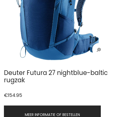
Deuter Futura 27 nightblue-baltic
rugzak
€
154.95
MEER INFORMATIE OF BESTELLEN