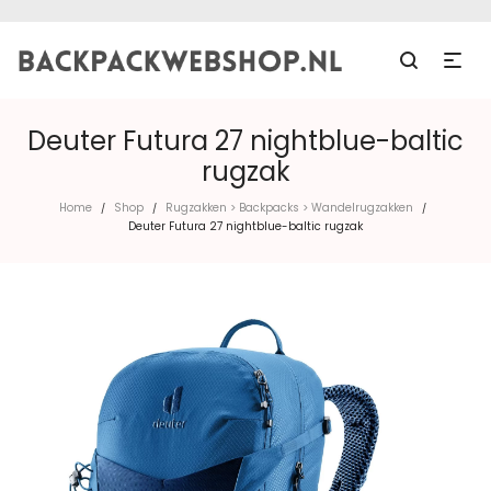
Deuter Futura 27 nightblue-baltic
rugzak
Home
Shop
Rugzakken > Backpacks > Wandelrugzakken
/
/
/
Deuter Futura 27 nightblue-baltic rugzak