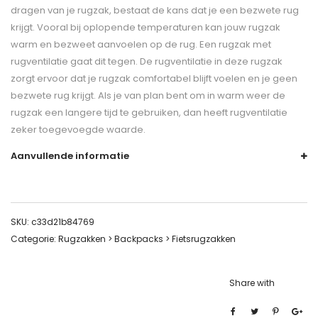
dragen van je rugzak, bestaat de kans dat je een bezwete rug
krijgt. Vooral bij oplopende temperaturen kan jouw rugzak
warm en bezweet aanvoelen op de rug. Een rugzak met
rugventilatie gaat dit tegen. De rugventilatie in deze rugzak
zorgt ervoor dat je rugzak comfortabel blijft voelen en je geen
bezwete rug krijgt. Als je van plan bent om in warm weer de
rugzak een langere tijd te gebruiken, dan heeft rugventilatie
zeker toegevoegde waarde.
Aanvullende informatie
SKU:
c33d21b84769
Categorie:
Rugzakken > Backpacks > Fietsrugzakken
Share with