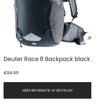
Deuter Race 8 Backpack black
€
84.95
MEER INFORMATIE OF BESTELLEN