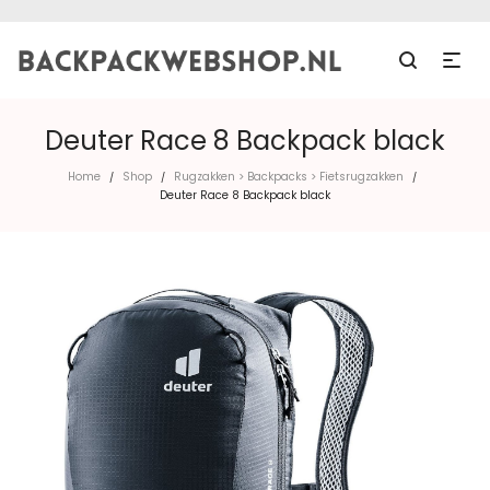
Deuter Race 8 Backpack black
Home
Shop
Rugzakken > Backpacks > Fietsrugzakken
/
/
/
Deuter Race 8 Backpack black