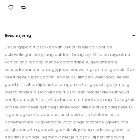
Beschrijving
De Bergsport rugzakken van Deuter is ideaal voor de
actievelingen die graag outdoor bezig zijn. Of je de rugzak nu
kort of lang draagt, met de comfortabele, gewatteerde
schouderbanden draag jij jouw nieuwe rugzak met gemak. Ook
heeft deze rugzak borst- en heupsluitingen, waardoor de tas
goed blijft zitten tijdens het dragen en het gewicht gelijkmatig
wordt verdeeld. Doordat de rugzak een relatief kleine inhoud
heeft, namelijk 8 liter, zit de tas comfortabel op je rug. De rugzak
van Deuter heeft genoeg ruimte voor alles wat je nodig hebt. Er
is genoeg ruimte voor een lunchpakket, je telefoon en je
portemonnee. Rugventilatie voor lange tochten Rugventilatie
zorgt voor extra gebruiksgemak als je lang onderweg bent, of
een flinke wandeling maakt met je rugzak. Bij het langdurig