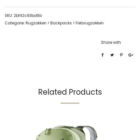
SKU:
2bf42c93bd6b
Categorie:
Rugzakken > Backpacks > Fietsrugzakken
Share with
Related Products