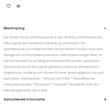
Beschrijving
De Deuter Road One Backpack is een strakke, minimalistische
fietsrugzak die naadloos aansluit op je lichaam. De
gewatteerde schouderbanden en borstriem zorgen voor een
stevige en comfortabele pasvorm, zelfs tijdens lange ritten. In
het binnenvak kun je veilig je waardevolle spullen opbergen.
Daarnaast wordt de rugzak geleverd met een afneembare
regenhoes, zodat je ook bij slecht weer goed uitgerust op pad
kunt gaan. Kenmerken: * Inhoud van 5 liter * Gewatteerde
schouderbanden * Borstriem * Voorvak * Hoofdvak met rits *
Fabrieksgarantie van 2 jaar
Aanvullende informatie