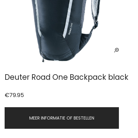
Deuter Road One Backpack black
€
79.95
MEER INFORMATIE OF BESTELLEN