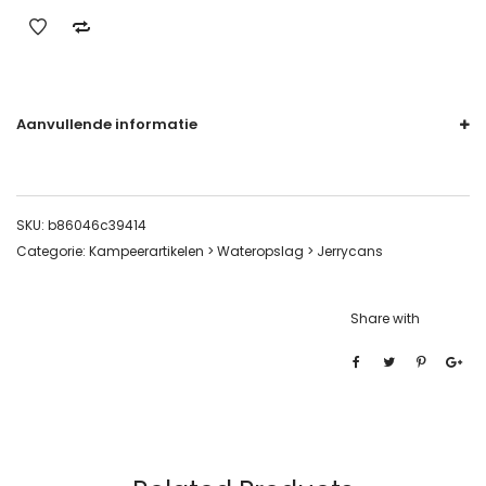
Aanvullende informatie
SKU:
b86046c39414
Categorie:
Kampeerartikelen > Wateropslag > Jerrycans
Share with