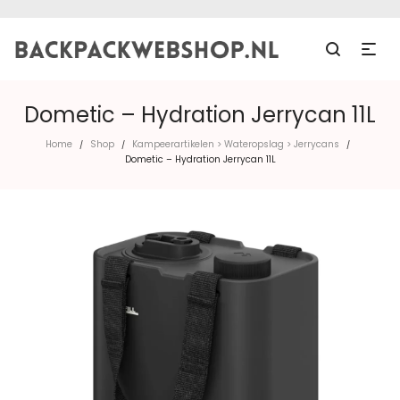
Dometic – Hydration Jerrycan 11L
Home
Shop
Kampeerartikelen > Wateropslag > Jerrycans
/
/
/
Dometic – Hydration Jerrycan 11L