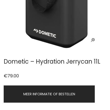
Dometic – Hydration Jerrycan 11L
€
79.00
MEER INFORMATIE OF BESTELLEN