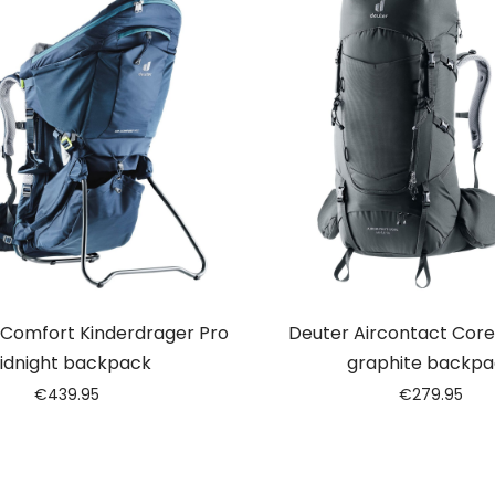
 Comfort Kinderdrager Pro
Deuter Aircontact Core
idnight backpack
graphite backpa
€
439.95
€
279.95