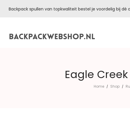
Backpack spullen van topkwaliteit bestel je voordelig bij d
Backpackwebshop.nl
Eagle Creek
Home
Shop
Ru
/
/