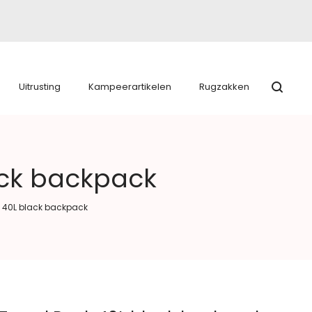
Uitrusting
Kampeerartikelen
Rugzakken
ack backpack
k 40L black backpack