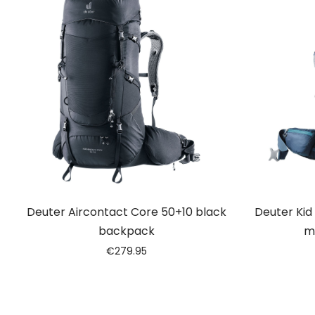
Deuter Aircontact Core 50+10 black
Deuter Kid
backpack
m
€
279.95