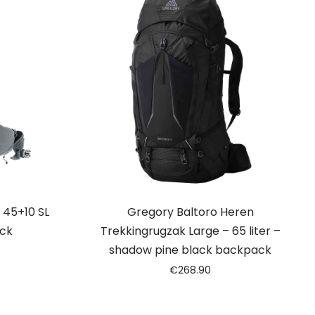
 45+10 SL
Gregory Baltoro Heren
ck
Trekkingrugzak Large – 65 liter –
shadow pine black backpack
€
268.90