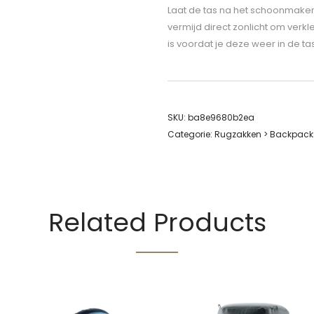
Laat de tas na het schoonmaken
vermijd direct zonlicht om verk
is voordat je deze weer in de ta
SKU:
ba8e9680b2ea
Categorie:
Rugzakken > Backpacks
Related Products