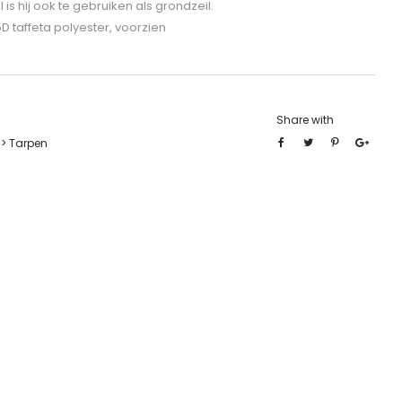
is hij ook te gebruiken als grondzeil.
D taffeta polyester, voorzien
Share with
 > Tarpen