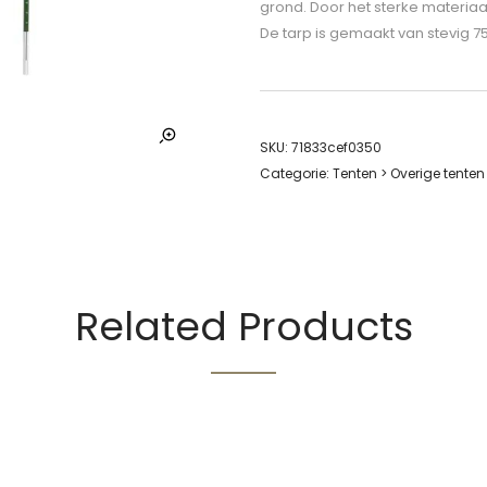
grond. Door het sterke materiaal 
De tarp is gemaakt van stevig 75
SKU:
71833cef0350
Categorie:
Tenten > Overige tenten
Related Products