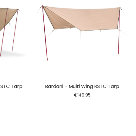
 RSTC Tarp
Bardani – Multi Wing RSTC Tarp
€
149.95