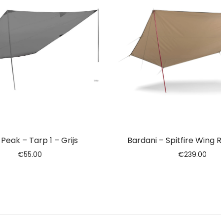
 Peak – Tarp 1 – Grijs
Bardani – Spitfire Wing
€
55.00
€
239.00