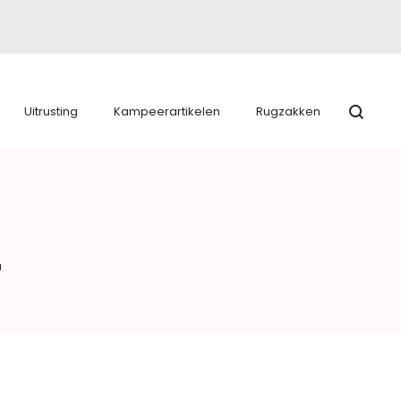
Uitrusting
Kampeerartikelen
Rugzakken
a