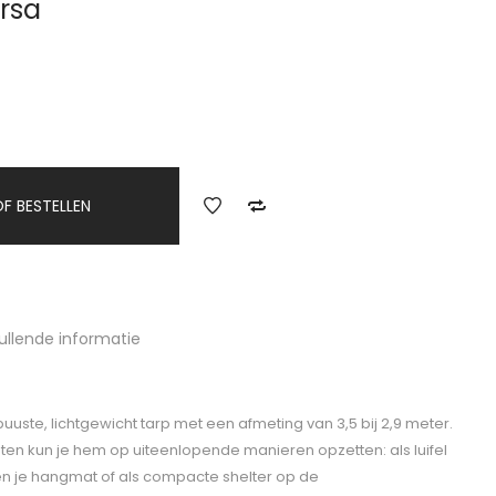
ersa
F BESTELLEN
ullende informatie
buuste, lichtgewicht tarp met een afmeting van 3,5 bij 2,9 meter.
ten kun je hem op uiteenlopende manieren opzetten: als luifel
ven je hangmat of als compacte shelter op de