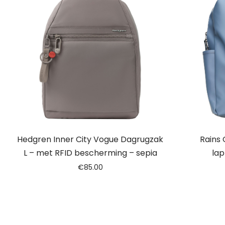
Hedgren Inner City Vogue Dagrugzak
Rains 
L – met RFID bescherming – sepia
lap
€
85.00