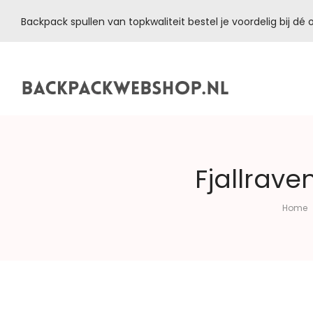
Backpack spullen van topkwaliteit bestel je voordelig bij d
Backpackwebshop.nl
Fjallrave
Home