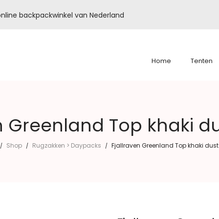
é online backpackwinkel van Nederland
Home
Tenten
n Greenland Top khaki d
Shop
Rugzakken > Daypacks
Fjallraven Greenland Top khaki dust
/
/
/