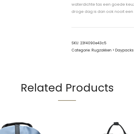
waterdichte tas een goede keuze
droge dag is dan ook nooit een
SKU:
23f4090e43c5
Categorie:
Rugzakken > Daypacks
Related Products