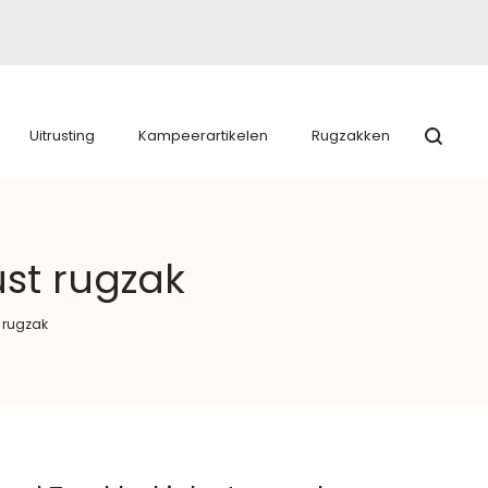
Uitrusting
Kampeerartikelen
Rugzakken
ust rugzak
 rugzak