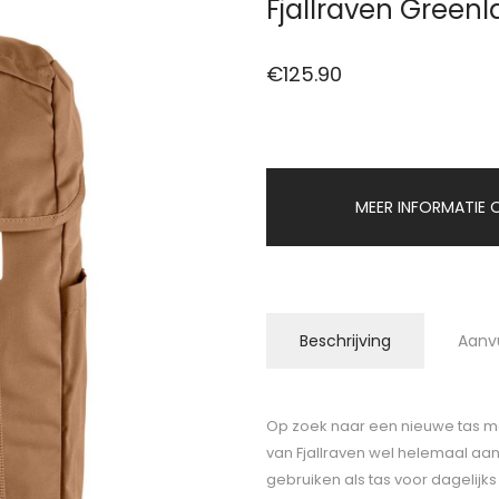
Fjallraven Greenl
€
125.90
MEER INFORMATIE O
Beschrijving
Aanv
Op zoek naar een nieuwe tas me
van Fjallraven wel helemaal aan
gebruiken als tas voor dagelijks