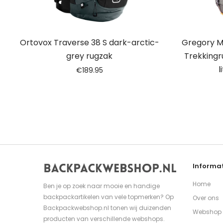
Ortovox Traverse 38 S dark-arctic-
Gregory M
grey rugzak
Trekkingr
l
€
189.95
Informat
Home
Ben je op zoek naar mooie en handige
backpackartikelen van vele topmerken? Op
Over ons
Backpackwebshop.nl tonen wij duizenden
Webshop
producten van verschillende webshops.