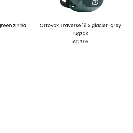
green zinnia
Ortovox Traverse 18 S glacier-grey
rugzak
€
129.95