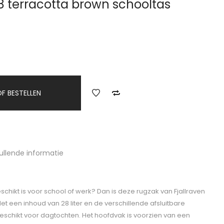
28 terracotta brown schooltas
F BESTELLEN
ullende informatie
chikt is voor school of werk? Dan is deze rugzak van Fjallraven
Met een inhoud van 28 liter en de verschillende afsluitbare
eschikt voor dagtochten. Het hoofdvak is voorzien van een