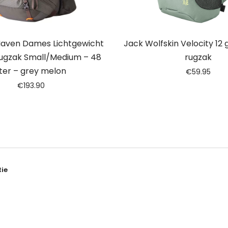
aven Dames Lichtgewicht
Jack Wolfskin Velocity 12 
ugzak Small/Medium – 48
rugzak
iter – grey melon
€
59.95
€
193.90
ie