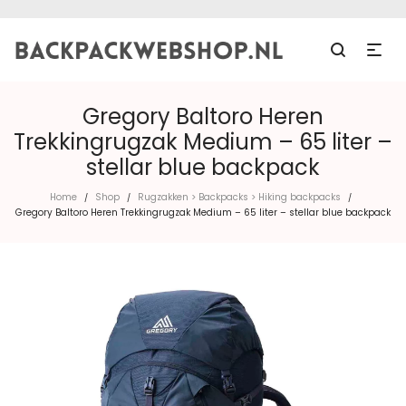
Gregory Baltoro Heren
Trekkingrugzak Medium – 65 liter –
stellar blue backpack
Home
Shop
Rugzakken > Backpacks > Hiking backpacks
/
/
/
Gregory Baltoro Heren Trekkingrugzak Medium – 65 liter – stellar blue backpack