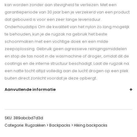
kan worden zonder aan stevigheid te verliezen. Met een
garantieperiode van 30 jaar ben je verzekerd van een product
dat gebouwd is voor een zeer lange levensduur.
Onderhoudstips Om de kwaliteit van het nylon zo lang mogelijk
te behouden, kun je de rugzak na gebruik het beste
schoonmaken met een vochtige doek en een milde
zeepoplossing. Gebruik geen agressieve reinigingsmiddelen
en stop de tas nooit in de wasmachine of droger, omdat dit de
coatings en de interne structuur beschadigt. Laat de rugzak na
een natte tocht altijd volledig aan de lucht drogen op een plek
buiten direct zonlicht voordat je deze opbergt.
Aanvullende informatie
SKU:
389abcbd7d3d
Categorie:
Rugzakken > Backpacks > Hiking backpacks