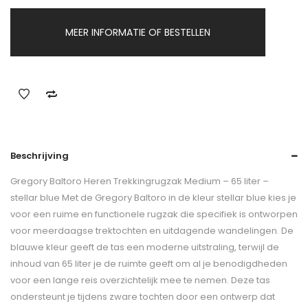
MEER INFORMATIE OF BESTELLEN
Beschrijving
Gregory Baltoro Heren Trekkingrugzak Medium – 65 liter –
stellar blue Met de Gregory Baltoro in de kleur stellar blue kies je
voor een ruime en functionele rugzak die specifiek is ontworpen
voor meerdaagse trektochten en uitdagende wandelingen. De
blauwe kleur geeft de tas een moderne uitstraling, terwijl de
inhoud van 65 liter je de ruimte geeft om al je benodigdheden
voor een lange reis overzichtelijk mee te nemen. Deze tas
ondersteunt je tijdens zware tochten door een ontwerp dat