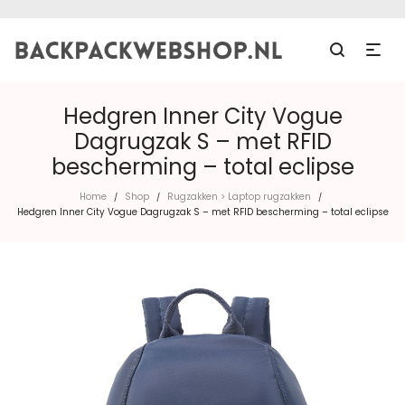
Hedgren Inner City Vogue
Dagrugzak S – met RFID
bescherming – total eclipse
Home
Shop
Rugzakken > Laptop rugzakken
/
/
/
Hedgren Inner City Vogue Dagrugzak S – met RFID bescherming – total eclipse