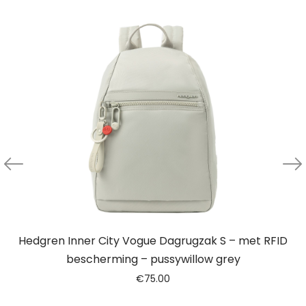
Hedgren Inner City Vogue Dagrugzak S – met RFID
bescherming – pussywillow grey
€
75.00