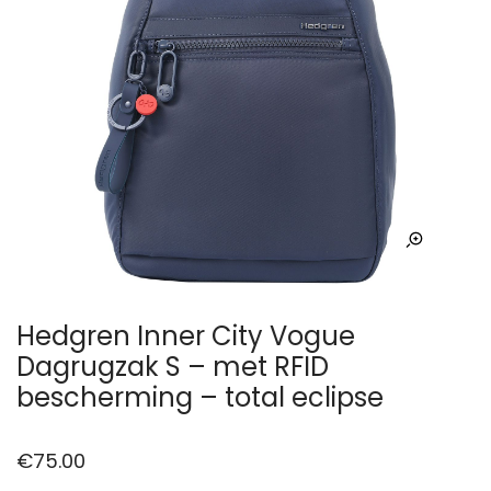
Hedgren Inner City Vogue
Dagrugzak S – met RFID
bescherming – total eclipse
€
75.00