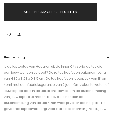
MEER INFORMATIE OF BESTELLEN
Beschrijving
Is de laptoptas van Hedgren uit de Inner City serie de tas die
aan jouw wensen voldoet? Deze tas heeft een buitenafmeting
van H 30 x B 23 x D 8.5 cm. De tas heeft een laptopvak van 11″ en
komt met een fabrieksgarantie van 2 jaar. Om zeker te weten of
jouw laptop past in de tas, is ons advies om de buitenafmeting
van jouw laptop te meten. Is deze kleiner dan de
buitenafmeting van de tas? Dan weet je zeker dat het past. Het
gevoerde laptopvak zorgt voor extra bescherming zodat jouw