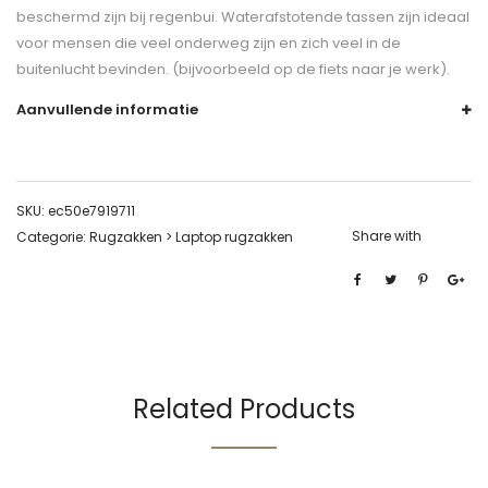
beschermd zijn bij regenbui. Waterafstotende tassen zijn ideaal
voor mensen die veel onderweg zijn en zich veel in de
buitenlucht bevinden. (bijvoorbeeld op de fiets naar je werk).
Aanvullende informatie
SKU:
ec50e7919711
Share with
Categorie:
Rugzakken > Laptop rugzakken
Related Products