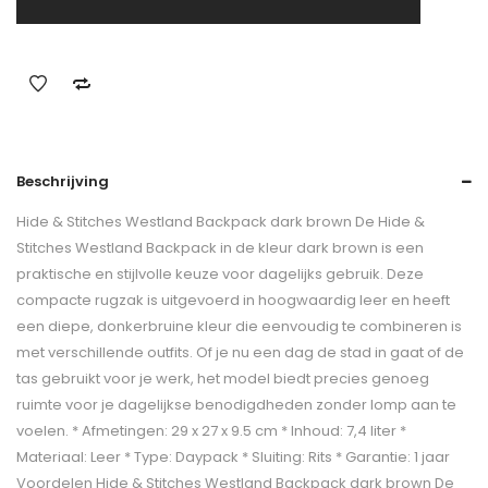
Beschrijving
Hide & Stitches Westland Backpack dark brown De Hide &
Stitches Westland Backpack in de kleur dark brown is een
praktische en stijlvolle keuze voor dagelijks gebruik. Deze
compacte rugzak is uitgevoerd in hoogwaardig leer en heeft
een diepe, donkerbruine kleur die eenvoudig te combineren is
met verschillende outfits. Of je nu een dag de stad in gaat of de
tas gebruikt voor je werk, het model biedt precies genoeg
ruimte voor je dagelijkse benodigdheden zonder lomp aan te
voelen. * Afmetingen: 29 x 27 x 9.5 cm * Inhoud: 7,4 liter *
Materiaal: Leer * Type: Daypack * Sluiting: Rits * Garantie: 1 jaar
Voordelen Hide & Stitches Westland Backpack dark brown De