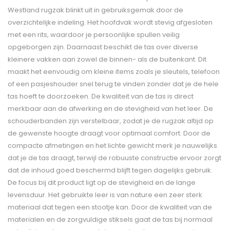
Westland rugzak blinkt uit in gebruiksgemak door de
overzichtelijke indeling. Het hoofdvak wordt stevig afgesloten
met een rits, waardoor je persoonlijke spullen veilig
opgeborgen zijn. Daarnaast beschikt de tas over diverse
kleinere vakken aan zowel de binnen- als de buitenkant. Dit
maakt het eenvoudig om kleine items zoals je sleutels, telefoon
of een pasjeshouder snel terug te vinden zonder dat je de hele
tas hoeft te doorzoeken. De kwaliteit van de tas is direct
merkbaar aan de afwerking en de stevigheid van het leer. De
schouderbanden zijn verstelbaar, zodat je de rugzak altijd op
de gewenste hoogte draagt voor optimaal comfort. Door de
compacte afmetingen en het lichte gewicht merk je nauwelijks
dat je de tas draagt, terwijl de robuuste constructie ervoor zorgt
dat de inhoud goed beschermd blijft tegen dagelijks gebruik.
De focus bij dit product ligt op de stevigheid en de lange
levensduur. Het gebruikte leer is van nature een zeer sterk
materiaal dat tegen een stootje kan. Door de kwaliteit van de
materialen en de zorgvuldige stiksels gaat de tas bij normaal