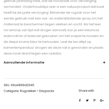
gebruik jarenlang mee, wat de noodzaak voor vervanging
vermindert. Onderhoudstips Leer is een natuurproduct dat baat
heeft bij de juiste verzorging. Behandel de rugzak voor het
eerste gebruik met een vuil- en waterafstotende spray om het
materiaal te beschermen tegen vlekken en vocht. Als het leer
na verloop van tijd wat droger aanvoelt, kun je een kleurloze
ledercrème of ledervet gebruiken om het soepel te houden en
de diepe bruine kleur te behouden. Laat de tas altijd op
kamertemperatuur drogen als deze nat is geworden en plaats
deze nooit direct tegen een radiator.
Aanvullende informatie
SKU:
49a4899d0345
Share with
Categorie:
Rugzakken > Daypacks