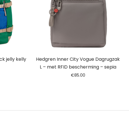
 jelly kelly
Hedgren Inner City Vogue Dagrugzak
L – met RFID bescherming – sepia
€
85.00