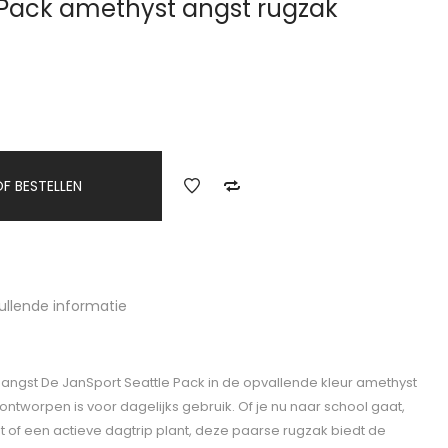
 Pack amethyst angst rugzak
F BESTELLEN
ullende informatie
angst De JanSport Seattle Pack in de opvallende kleur amethyst
ontworpen is voor dagelijks gebruik. Of je nu naar school gaat,
of een actieve dagtrip plant, deze paarse rugzak biedt de