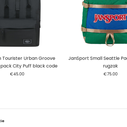
 Tourister Urban Groove
JanSport Small Seattle Pack
pack City Puff black code
rugzak
€
45.00
€
75.00
ie