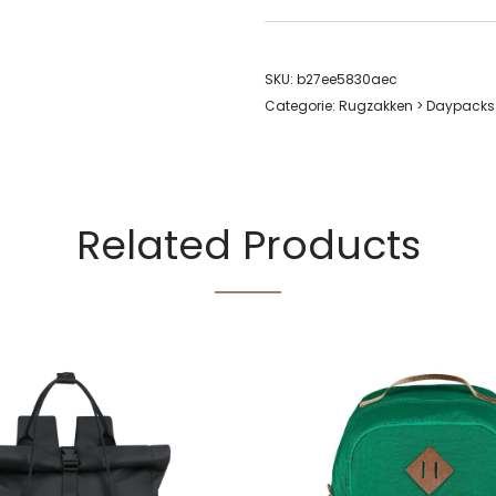
SKU:
b27ee5830aec
Categorie:
Rugzakken > Daypacks
Related Products