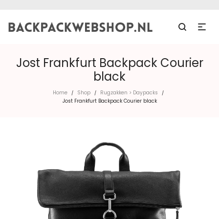
Jost Frankfurt Backpack Courier
black
Home
Shop
Rugzakken > Daypacks
/
/
/
Jost Frankfurt Backpack Courier black