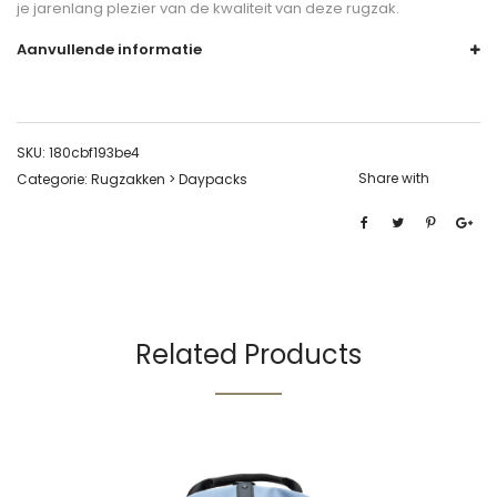
je jarenlang plezier van de kwaliteit van deze rugzak.
Aanvullende informatie
SKU:
180cbf193be4
Share with
Categorie:
Rugzakken > Daypacks
Related Products