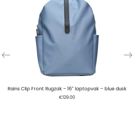
Rains Clip Front Rugzak – 16″ laptopvak – blue dusk
€
129.00