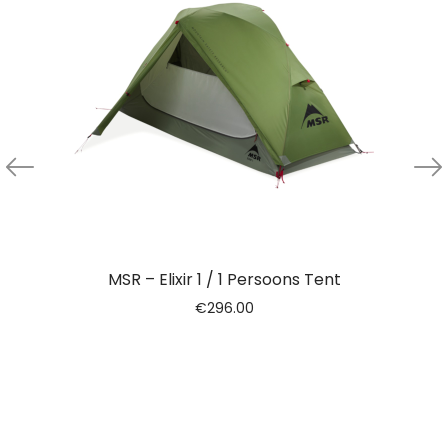
MSR – Elixir 1 / 1 Persoons Tent
€
296.00