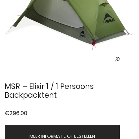
MSR – Elixir 1 / 1 Persoons
Backpacktent
€
296.00
MEER INFORMATIE OF BESTELLEN