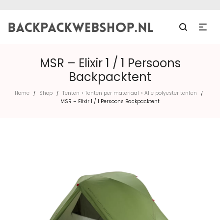
MSR – Elixir 1 / 1 Persoons
Backpacktent
Home
Shop
Tenten > Tenten per materiaal > Alle polyester tenten
/
/
/
MSR – Elixir 1 / 1 Persoons Backpacktent