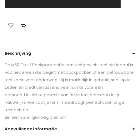
Beschrijving
De MSR Elixir 1 Backpacktent is een lichtgewicht tent die ideaal is
voor iedereen die begint met backpacken of een betrouwbare
tent zoekt voor onderweg. Hij is makkelijk in gebruik, snel op te
zetten en biedt verrassend veel ruimte voor één
persoon. Het lichte gewicht van deze tent betekent dat je
nauwelijks voelt dat je hem meedraagt, perfect voor lange
trektochten.
Binnenin is er genoeg plek om
Aanvullende informatie