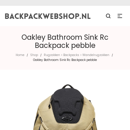
Oakley Bathroom Sink Rc
Backpack pebble
Home
Shop
Rugzakken > Backpacks > Wandelrugzakken
/
/
/
Oakley Bathroom Sink Rc Backpack pebble