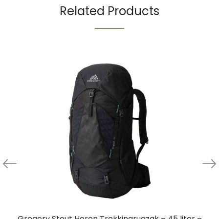
Related Products
Gregory Stout Heren Trekkingrugzak – 45 liter –