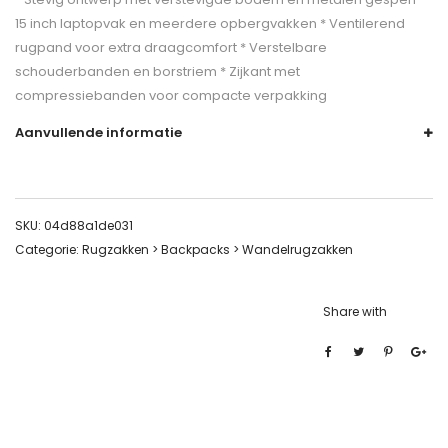
15 inch laptopvak en meerdere opbergvakken * Ventilerend
rugpand voor extra draagcomfort * Verstelbare
schouderbanden en borstriem * Zijkant met
compressiebanden voor compacte verpakking
Aanvullende informatie
SKU:
04d88a1de031
Categorie:
Rugzakken > Backpacks > Wandelrugzakken
Share with