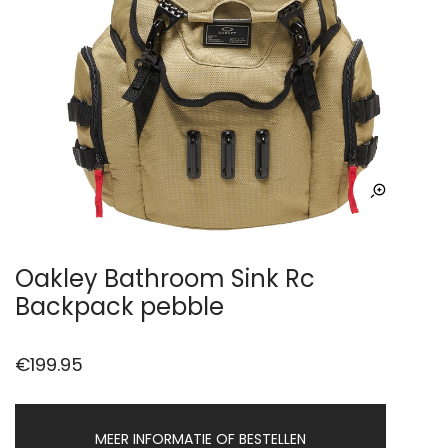
Oakley Bathroom Sink Rc
Backpack pebble
€
199.95
MEER INFORMATIE OF BESTELLEN