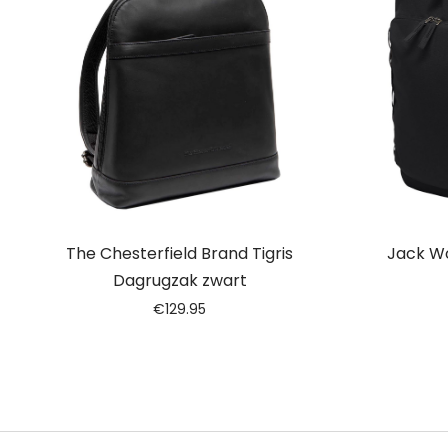
The Chesterfield Brand Tigris
Jack Wo
Dagrugzak zwart
€
129.95