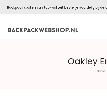
Backpack spullen van topkwaliteit bestel je voordelig bij d
Backpackwebshop.nl
Oakley E
Home