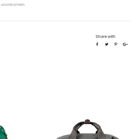
e voorkomen.
Share with