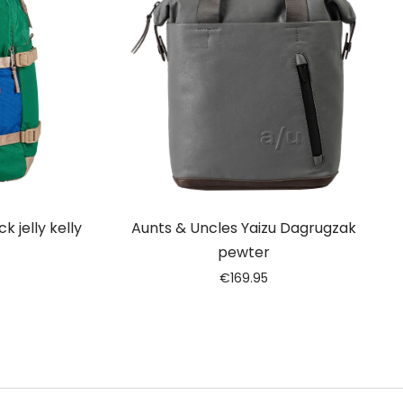
 jelly kelly
Aunts & Uncles Yaizu Dagrugzak
pewter
€
169.95