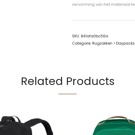
vervorming van het materiaal t
SKU:
841afa0bc56a
Categorie:
Rugzakken > Daypacks
Related Products