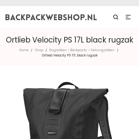
Ortlieb Velocity PS 17L black rugzak
Home
Shop
Rugzakken > Backpacks > Fietsrugzakken
/
/
/
Ortlieb Velocity PS 17L black rugzak