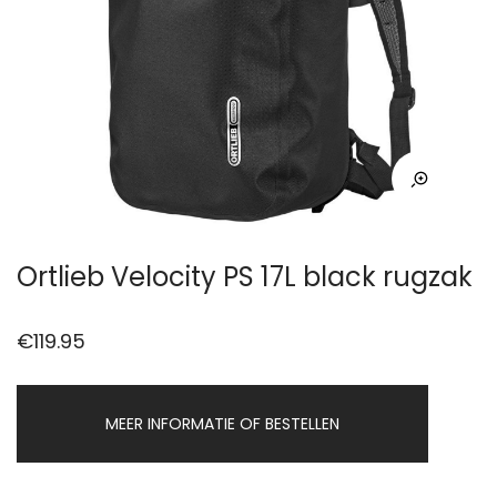
Ortlieb Velocity PS 17L black rugzak
€
119.95
MEER INFORMATIE OF BESTELLEN