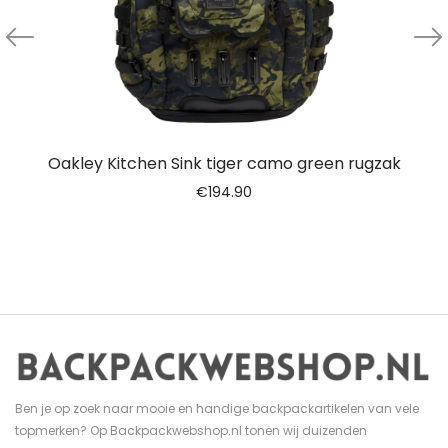
Oakley Kitchen Sink tiger camo green rugzak
€
194.90
Ben je op zoek naar mooie en handige backpackartikelen van vele
topmerken? Op Backpackwebshop.nl tonen wij duizenden