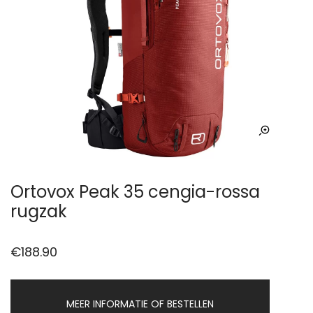
Ortovox Peak 35 cengia-rossa
rugzak
€
188.90
MEER INFORMATIE OF BESTELLEN