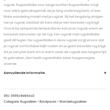
rugzak. Rugventilatie voor lange tochten Rugventilatie zorgt
voor extra gebruiksgemak als je lang onderweg bent, of een
flinke wandeling maakt met je rugzak. Bij het langdurig dragen
van je rugzak, bestaat de kans dat je een bezwete rug krijgt.
Vooral bij oplopende temperaturen kan jouw rugzak warm en
bezweet aanvoelen op de rug. Een rugzak met rugventilatie
gaat dit tegen. De rugventilatie in deze rugzak zorgt ervoor dat
je rugzak comfortabel blijft voelen en je geen bezwete rug krijgt.
Als je van plan bent om in warm weer de rugzak een langere tijd
te gebruiken, dan heeft rugventilatie zeker toegevoegde
waarde.
Aanvullende informatie
SKU:
0565c8e94aa2
Categorie:
Rugzakken > Backpacks > Wandelrugzakken