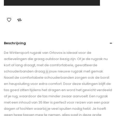
Beschrijving
De Wintersport rugzak van Ortovox is ideaal voor de
actievelingen die graag outdoor bezig zijn. Of je de rugzak nu
kort of lang draagt, met de comfortabele, gewatteerde
schouderbanden draag jij jouw nieuwe rugzak met gemak.
Naast de comfortabele schouderbanden zorgen ook de borst
en heupsluiting voor extra comfort. Door deze sluitingen blijft de
tas goed zitten tijdens het dragen en word het gewicht verdeeld
of je rug, waardoor de tas minder zwaar aanvoelt. Een rugzak
met een inhoud van 35 liter is perfect voor reizen van een paar
dagen of tochten waarbij je veel spullen nodig hebt. Je hoeft
geen twee tassen mee te nemen, alles past in deze grote