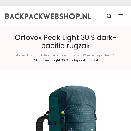
Ortovox Peak Light 30 S dark-
pacific rugzak
Home
Shop
Rugzakken > Backpacks > Wandelrugzakken
/
/
/
Ortovox Peak Light 30 S dark-pacific rugzak