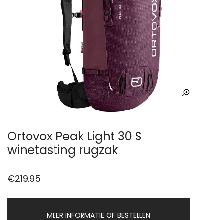
Ortovox Peak Light 30 S
winetasting rugzak
€
219.95
MEER INFORMATIE OF BESTELLEN