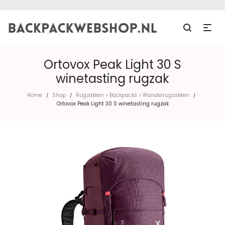
Ortovox Peak Light 30 S
winetasting rugzak
Home
Shop
Rugzakken > Backpacks > Wandelrugzakken
/
/
/
Ortovox Peak Light 30 S winetasting rugzak