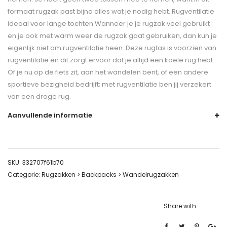
formaat rugzak past bijna alles wat je nodig hebt. Rugventilatie
ideaal voor lange tochten Wanneer je je rugzak veel gebruikt
en je ook met warm weer de rugzak gaat gebruiken, dan kun je
eigenlijk niet om rugventilatie heen. Deze rugtas is voorzien van
rugventilatie en dit zorgt ervoor dat je altijd een koele rug hebt.
Of je nu op de fiets zit, aan het wandelen bent, of een andere
sportieve bezigheid bedrijft; met rugventilatie ben jij verzekert
van een droge rug.
Aanvullende informatie
SKU:
332707f61b70
Categorie:
Rugzakken > Backpacks > Wandelrugzakken
Share with