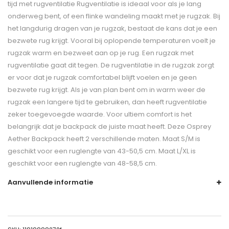
tijd met rugventilatie Rugventilatie is ideaal voor als je lang
onderweg bent, of een flinke wandeling maakt met je rugzak. Bij
het langdurig dragen van je rugzak, bestaat de kans dat je een
bezwete rug krijgt. Vooral bij oplopende temperaturen voelt je
rugzak warm en bezweet aan op je rug. Een rugzak met
rugventilatie gaat dit tegen. De rugventilatie in de rugzak zorgt
er voor dat je rugzak comfortabel blijft voelen en je geen
bezwete rug krijgt. Als je van plan bent om in warm weer de
rugzak een langere tijd te gebruiken, dan heeft rugventilatie
zeker toegevoegde waarde. Voor ultiem comfort is het
belangrijk dat je backpack de juiste maat heeft. Deze Osprey
Aether Backpack heeft 2 verschillende maten. Maat S/M is
geschikt voor een ruglengte van 43-50,5 cm. Maat L/XL is
geschikt voor een ruglengte van 48-58,5 cm.
Aanvullende informatie