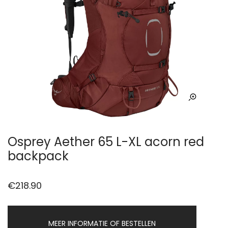
Osprey Aether 65 L-XL acorn red
backpack
€
218.90
MEER INFORMATIE OF BESTELLEN