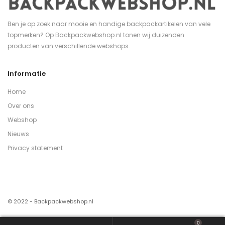
Ben je op zoek naar mooie en handige backpackartikelen van vele
topmerken? Op Backpackwebshop.nl tonen wij duizenden
producten van verschillende webshops.
Informatie
Home
Over ons
Webshop
Nieuws
Privacy statement
© 2022 - Backpackwebshop.nl
0