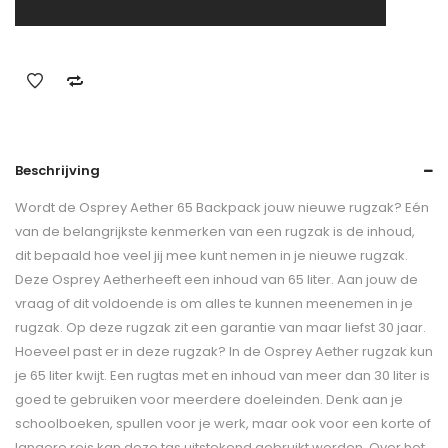
Beschrijving
Wordt de Osprey Aether 65 Backpack jouw nieuwe rugzak? Eén
van de belangrijkste kenmerken van een rugzak is de inhoud,
dit bepaald hoe veel jij mee kunt nemen in je nieuwe rugzak.
Deze Osprey Aetherheeft een inhoud van 65 liter. Aan jouw de
vraag of dit voldoende is om alles te kunnen meenemen in je
rugzak. Op deze rugzak zit een garantie van maar liefst 30 jaar.
Hoeveel past er in deze rugzak? In de Osprey Aether rugzak kun
je 65 liter kwijt. Een rugtas met en inhoud van meer dan 30 liter is
goed te gebruiken voor meerdere doeleinden. Denk aan je
schoolboeken, spullen voor je werk, maar ook voor een korte of
langere reis kan deze tas uitstekend gebruikt worden. Over het