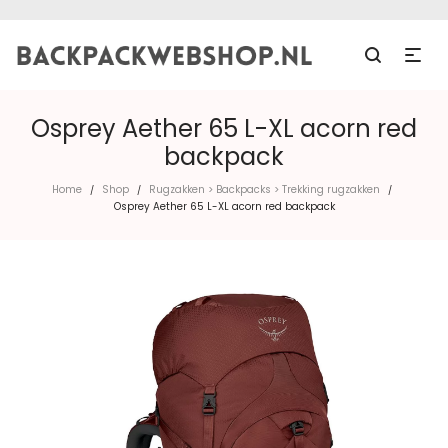
Osprey Aether 65 L-XL acorn red
backpack
Home
Shop
Rugzakken > Backpacks > Trekking rugzakken
/
/
/
Osprey Aether 65 L-XL acorn red backpack