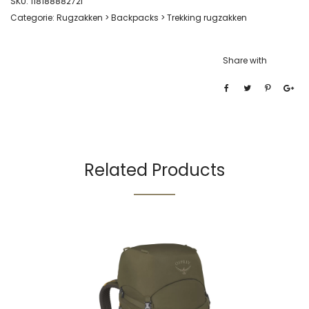
SKU:
11818888272f
Categorie:
Rugzakken > Backpacks > Trekking rugzakken
Share with
Related Products