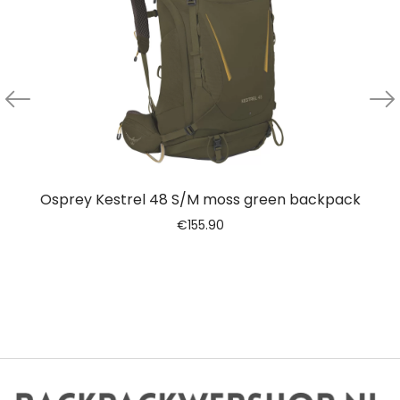
Osprey Kestrel 48 S/M moss green backpack
€
155.90