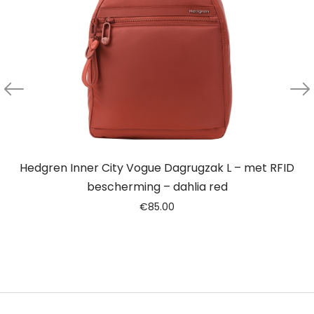
Hedgren Inner City Vogue Dagrugzak L – met RFID
bescherming – dahlia red
€
85.00