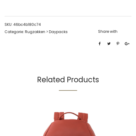
SKU:
46bc4b180c74
Share with
Categorie:
Rugzakken > Daypacks
Related Products