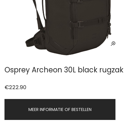
Osprey Archeon 30L black rugzak
€
222.90
MEER INFORMATIE OF BESTELLEN