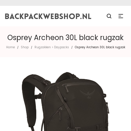
Osprey Archeon 30L black rugzak
Home
Shop
Rugzakken > Daypacks
Osprey Archeon 30L black rugzak
/
/
/