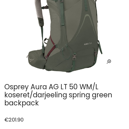
Osprey Aura AG LT 50 WM/L
koseret/darjeeling spring green
backpack
€
201.90