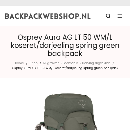
Osprey Aura AG LT 50 WM/L
koseret/darjeeling spring green
backpack
Home
Shop
Rugzakken > Backpacks > Trekking rugzakken
/
/
/
Osprey Aura AG LT 50 WM/L koseret/darjeeling spring green backpack