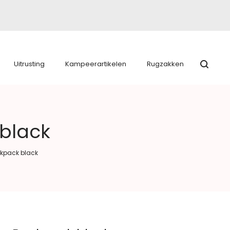
Uitrusting
Kampeerartikelen
Rugzakken
 black
ckpack black