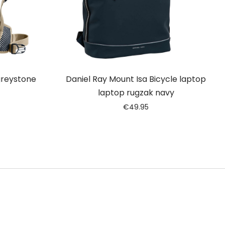
greystone
Daniel Ray Mount Isa Bicycle laptop
laptop rugzak navy
€
49.95