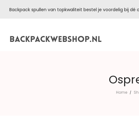
Backpack spullen van topkwaliteit bestel je voordelig bij d
Backpackwebshop.nl
Ospre
Home
Sh
/