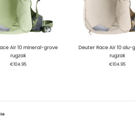
ace Air 10 mineral-grove
Deuter Race Air 10 alu-
rugzak
rugzak
€
104.95
€
104.95
ie