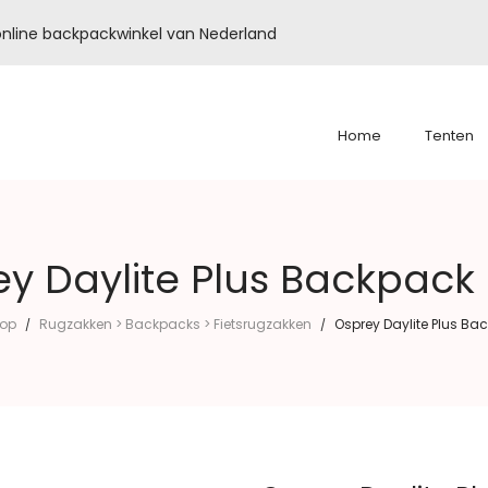
é online backpackwinkel van Nederland
Home
Tenten
y Daylite Plus Backpack
op
Rugzakken > Backpacks > Fietsrugzakken
Osprey Daylite Plus Ba
/
/