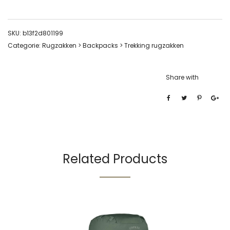
SKU:
b13f2d801199
Categorie:
Rugzakken > Backpacks > Trekking rugzakken
Share with
Related Products