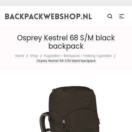
Osprey Kestrel 68 S/M black
backpack
Home
Shop
Rugzakken > Backpacks > Trekking rugzakken
/
/
/
Osprey Kestrel 68 S/M black backpack