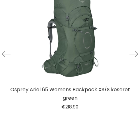
Osprey Ariel 65 Womens Backpack XS/S koseret
green
€
218.90