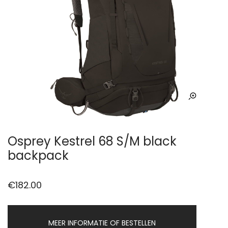
Osprey Kestrel 68 S/M black
backpack
€
182.00
MEER INFORMATIE OF BESTELLEN