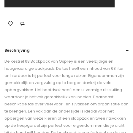
Beschrijving
De Kestrel 68 Backpack van Osprey is een veelzijdige en
hoogwaardige backpack. De tas heeft een inhoud van 68 liter
en hierdoor is hij perfect voor lange reizen. Eigendommen zijn
gemakkelijk en zorgvuldig op te bergen dankzij de vele
opbergvakken. Het hoofdvak heeft een u-vormige ritssluiting
waardoor je het vak gemakkelijk kan indelen. Daarnaast
beschikt de tas over veel voor- en zijvakken om organisatie aan
te brengen. Een vak aan de onderzijde is ideaal voor het
opbergen van vieze kleren of een slaapzak en twee ritsvakken
op de heupgordel zijn perfect voor eigendommen die je dicht
bij de hand wilt houden. De backpack is comfortabel op de rug