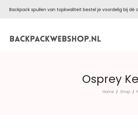
Backpack spullen van topkwaliteit bestel je voordelig bij d
Backpackwebshop.nl
Osprey Ke
Home
Shop
/
/