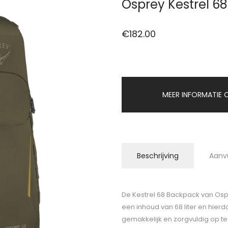
Osprey Kestrel 6
€
182.00
MEER INFORMATIE O
Beschrijving
Aanv
De Kestrel 68 Backpack van Osp
een inhoud van 68 liter en hierd
gemakkelijk en zorgvuldig op t