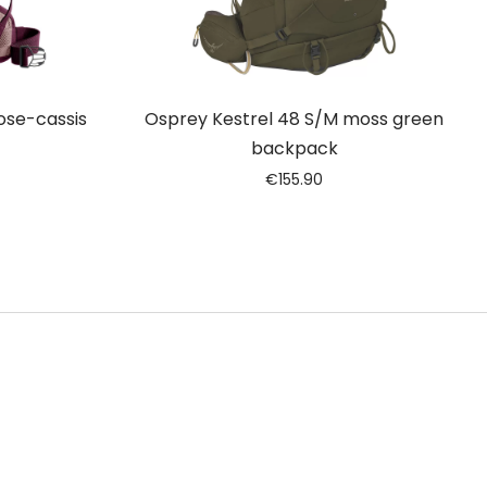
rose-cassis
Osprey Kestrel 48 S/M moss green
backpack
€
155.90