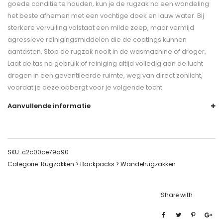
goede conditie te houden, kun je de rugzak na een wandeling
het beste afnemen met een vochtige doek en lauw water. Bij
sterkere vervuiling volstaat een milde zeep, maar vermijd
agressieve reinigingsmiddelen die de coatings kunnen
aantasten. Stop de rugzak nooit in de wasmachine of droger.
Laat de tas na gebruik of reiniging altijd volledig aan de lucht
drogen in een geventileerde ruimte, weg van direct zonlicht,
voordat je deze opbergt voor je volgende tocht.
Aanvullende informatie
SKU:
c2c00ce79a90
Categorie:
Rugzakken > Backpacks > Wandelrugzakken
Share with