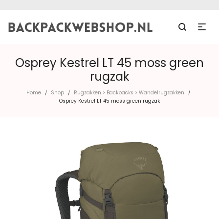
Osprey Kestrel LT 45 moss green
rugzak
Home
Shop
Rugzakken > Backpacks > Wandelrugzakken
/
/
/
Osprey Kestrel LT 45 moss green rugzak