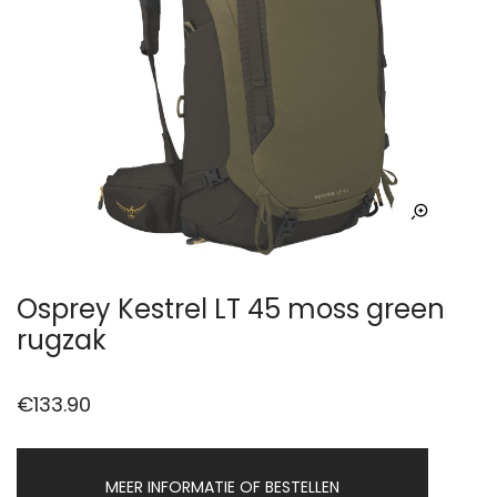
Osprey Kestrel LT 45 moss green
rugzak
€
133.90
MEER INFORMATIE OF BESTELLEN