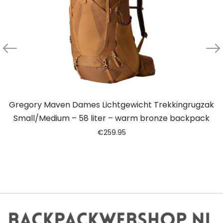
Gregory Maven Dames Lichtgewicht Trekkingrugzak
Small/Medium – 58 liter – warm bronze backpack
€
259.95