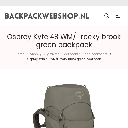
Osprey Kyte 48 WM/L rocky brook
green backpack
Home
Shop
Rugzakken > Backpacks > Hiking backpacks
/
/
/
Osprey Kyte 48 WM/L rocky brook green backpack