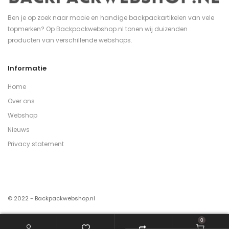
Ben je op zoek naar mooie en handige backpackartikelen van vele
topmerken? Op Backpackwebshop.nl tonen wij duizenden
producten van verschillende webshops.
Informatie
Home
Over ons
Webshop
Nieuws
Privacy statement
© 2022 - Backpackwebshop.nl
0