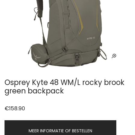
Osprey Kyte 48 WM/L rocky brook
green backpack
€
158.90
MEER INFORMATIE OF BESTELLEN