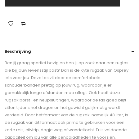
Beschrijving
Ben jij graag sportief bezig en ben jij op zoek naar een rugtas
die bij jouw levensstijl past? Dan is de Kyte rugzak van Osprey
iets voor jou. Deze tas zit door de comfortabele
schouderbanden prettig op jouw rug, waardoor je er
gemakkelijk lange afstanden mee aflegt. Ook heeft deze
rugzak borst- en heupsluitingen, waardoor de tas goed blijft
zitten tijdens het dragen en het gewicht gelijkmatig wordt
verdeeld. Door het formaat van de rugzak, namelijk 48 liter, is
de rugzak van dit formaat ook prima te gebruiken voor een
korte reis, citytrip, dagje weg of wandeltocht. Er is voldoende
capaciteit om jou van alle benodigdheden te voorzien.