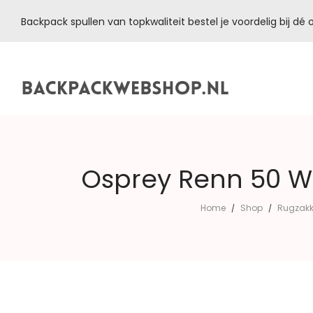
Backpack spullen van topkwaliteit bestel je voordelig bij d
Backpackwebshop.nl
Osprey Renn 50 W
Home
Shop
Rugzakk
/
/