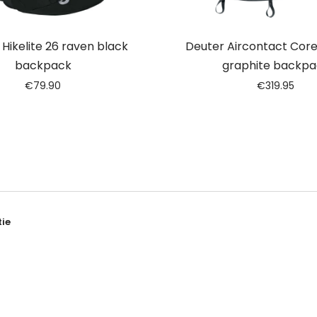
Hikelite 26 raven black
Deuter Aircontact Core
backpack
graphite backpa
€
79.90
€
319.95
ie