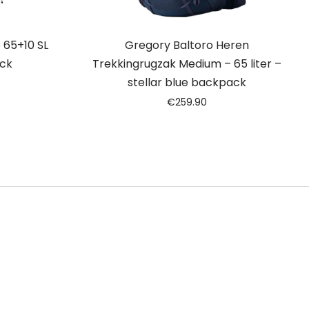
 65+10 SL
Gregory Baltoro Heren
ck
Trekkingrugzak Medium – 65 liter –
stellar blue backpack
€
259.90