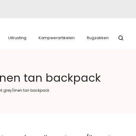
Uitrusting
Kampeerartikelen
Rugzakken
inen tan backpack
 grey/linen tan backpack