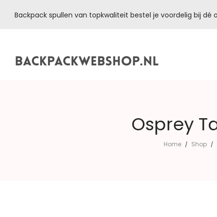
Backpack spullen van topkwaliteit bestel je voordelig bij d
Backpackwebshop.nl
Osprey T
Home
Shop
/
/