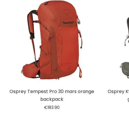
Osprey Tempest Pro 30 mars orange
Osprey K
backpack
€
183.90