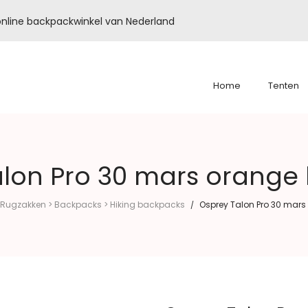
é online backpackwinkel van Nederland
Home
Tenten
alon Pro 30 mars orange
Rugzakken > Backpacks > Hiking backpacks
Osprey Talon Pro 30 mar
/