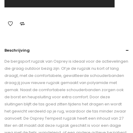
Beschrijving
De bergsport rugzak van Osprey is ideaal voor de actievelingen
die graag outdoor bezig zijn. Of je de rugzak nu kort of lang
draagt, met de comfortabele, gewatteerde schouderbanden
draag jij jouw nieuwe rugzak gemaakt van polyamide met
gemak. Naast de comfortabele schouderbanden zorgen ook
de borst en heupsluiting voor extra comfort. Door deze
sluitingen blijft de tas goed zitten tijdens het dragen en wordt
het gewicht verdeeld op je rug, waardoor de tas minder zwaar
aanvoelt. De Osprey Tempest rugzak heeft een inhoud van 27
liter en dit maakt dat deze rugzak geschikt is voor een dagje
weg met de fiets, wandelend, of een andere actieve bezigheid.