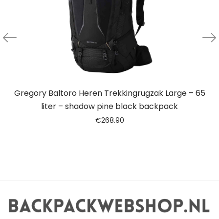
Gregory Baltoro Heren Trekkingrugzak Large – 65
liter – shadow pine black backpack
€
268.90