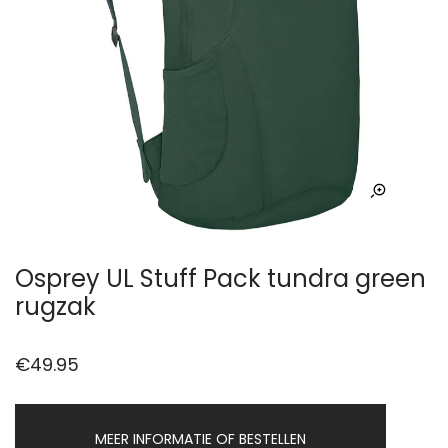
Osprey UL Stuff Pack tundra green
rugzak
€
49.95
MEER INFORMATIE OF BESTELLEN