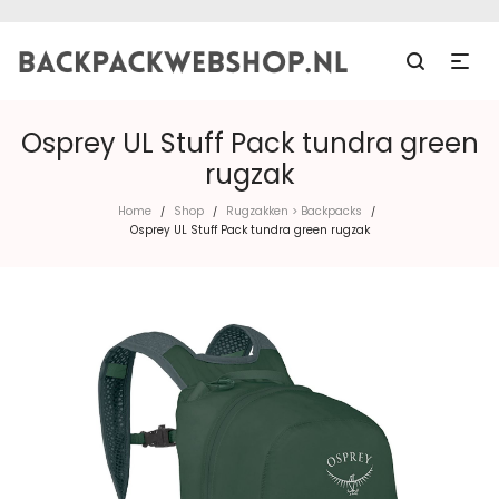
Osprey UL Stuff Pack tundra green
rugzak
Home
Shop
Rugzakken > Backpacks
/
/
/
Osprey UL Stuff Pack tundra green rugzak