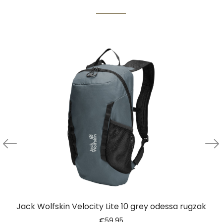
Jack Wolfskin Velocity Lite 10 grey odessa rugzak
€
59.95