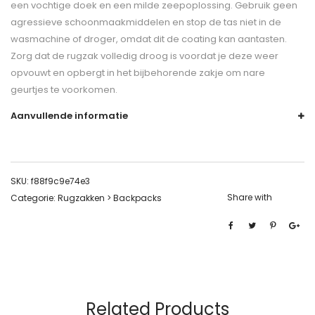
een vochtige doek en een milde zeepoplossing. Gebruik geen
agressieve schoonmaakmiddelen en stop de tas niet in de
wasmachine of droger, omdat dit de coating kan aantasten.
Zorg dat de rugzak volledig droog is voordat je deze weer
opvouwt en opbergt in het bijbehorende zakje om nare
geurtjes te voorkomen.
Aanvullende informatie
SKU:
f88f9c9e74e3
Share with
Categorie:
Rugzakken > Backpacks
Related Products