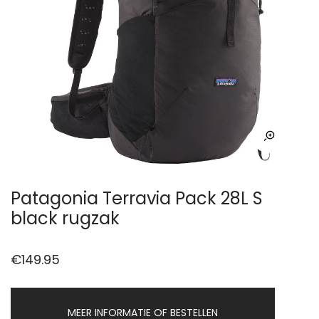
Patagonia Terravia Pack 28L S
black rugzak
€
149.95
MEER INFORMATIE OF BESTELLEN