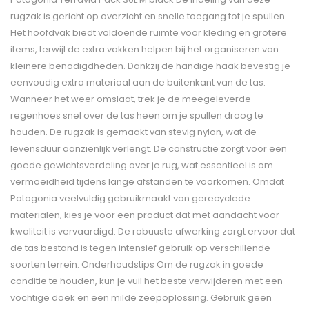
rugzak is gericht op overzicht en snelle toegang tot je spullen.
Het hoofdvak biedt voldoende ruimte voor kleding en grotere
items, terwijl de extra vakken helpen bij het organiseren van
kleinere benodigdheden. Dankzij de handige haak bevestig je
eenvoudig extra materiaal aan de buitenkant van de tas.
Wanneer het weer omslaat, trek je de meegeleverde
regenhoes snel over de tas heen om je spullen droog te
houden. De rugzak is gemaakt van stevig nylon, wat de
levensduur aanzienlijk verlengt. De constructie zorgt voor een
goede gewichtsverdeling over je rug, wat essentieel is om
vermoeidheid tijdens lange afstanden te voorkomen. Omdat
Patagonia veelvuldig gebruikmaakt van gerecyclede
materialen, kies je voor een product dat met aandacht voor
kwaliteit is vervaardigd. De robuuste afwerking zorgt ervoor dat
de tas bestand is tegen intensief gebruik op verschillende
soorten terrein. Onderhoudstips Om de rugzak in goede
conditie te houden, kun je vuil het beste verwijderen met een
vochtige doek en een milde zeepoplossing. Gebruik geen