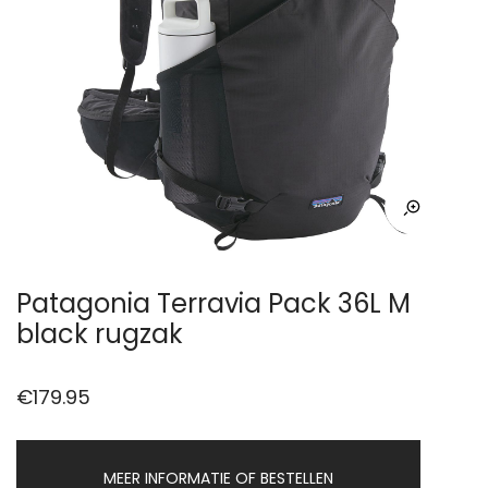
Patagonia Terravia Pack 36L M
black rugzak
€
179.95
MEER INFORMATIE OF BESTELLEN