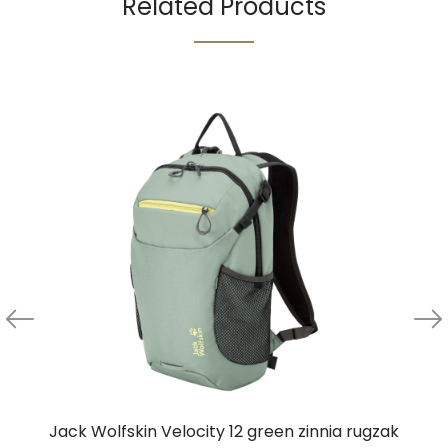
Related Products
Jack Wolfskin Velocity 12 green zinnia rugzak