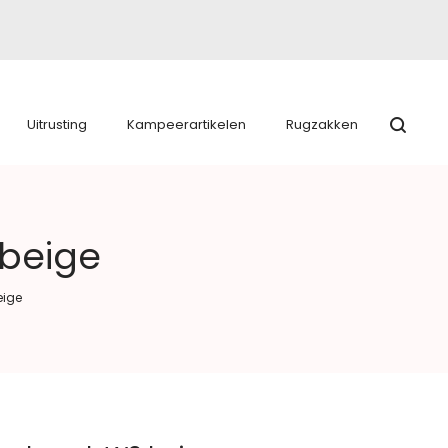
Uitrusting
Kampeerartikelen
Rugzakken
 beige
eige