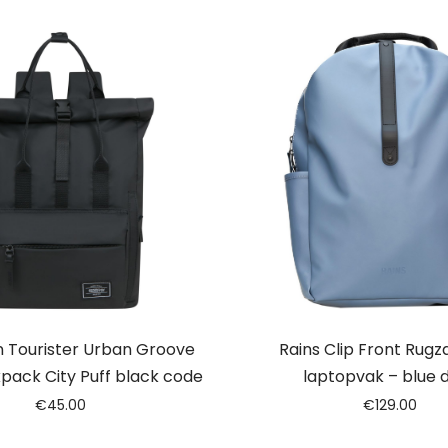
 Tourister Urban Groove
Rains Clip Front Rugza
pack City Puff black code
laptopvak – blue 
€
45.00
€
129.00