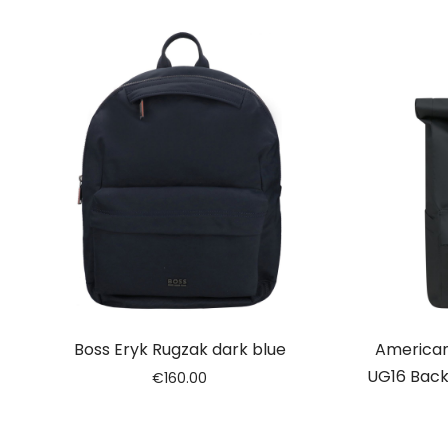
Boss Eryk Rugzak dark blue
American
UG16 Back
€
160.00