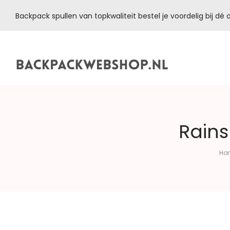
Backpack spullen van topkwaliteit bestel je voordelig bij d
Backpackwebshop.nl
Rains
Ho