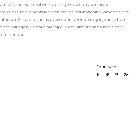
hem af te nemen met een vochtige doek en een milde
gressieve reinigingsmiddelen of een wasmachine, omdat dit de
ntasten. Als de tas nat is geworden door de regen, kun je hem
aten drogen; vermijd hierbij directe hittebronnen zoals een
el te houden.
Share with