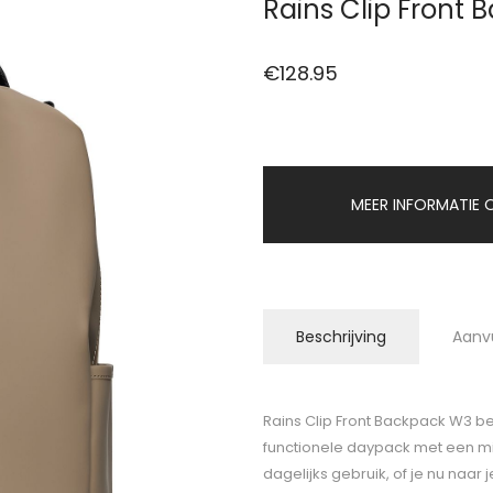
Rains Clip Front
€
128.95
MEER INFORMATIE O
Beschrijving
Aanv
Rains Clip Front Backpack W3 be
functionele daypack met een min
dagelijks gebruik, of je nu naar 