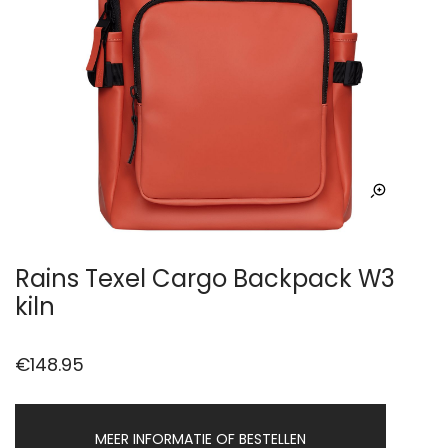
Rains Texel Cargo Backpack W3
kiln
€
148.95
MEER INFORMATIE OF BESTELLEN