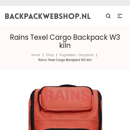
Rains Texel Cargo Backpack W3
kiln
Home
Shop
Rugzakken > Daypacks
/
/
/
Rains Texel Cargo Backpack W3 kiln