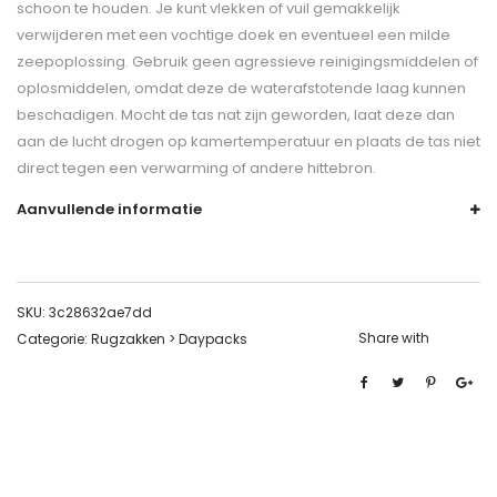
schoon te houden. Je kunt vlekken of vuil gemakkelijk
verwijderen met een vochtige doek en eventueel een milde
zeepoplossing. Gebruik geen agressieve reinigingsmiddelen of
oplosmiddelen, omdat deze de waterafstotende laag kunnen
beschadigen. Mocht de tas nat zijn geworden, laat deze dan
aan de lucht drogen op kamertemperatuur en plaats de tas niet
direct tegen een verwarming of andere hittebron.
Aanvullende informatie
SKU:
3c28632ae7dd
Share with
Categorie:
Rugzakken > Daypacks