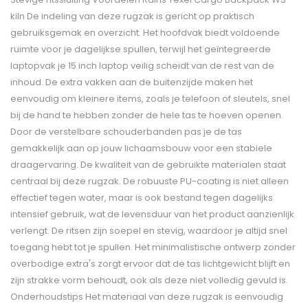
kiln De indeling van deze rugzak is gericht op praktisch
gebruiksgemak en overzicht. Het hoofdvak biedt voldoende
ruimte voor je dagelijkse spullen, terwijl het geïntegreerde
laptopvak je 15 inch laptop veilig scheidt van de rest van de
inhoud. De extra vakken aan de buitenzijde maken het
eenvoudig om kleinere items, zoals je telefoon of sleutels, snel
bij de hand te hebben zonder de hele tas te hoeven openen.
Door de verstelbare schouderbanden pas je de tas
gemakkelijk aan op jouw lichaamsbouw voor een stabiele
draagervaring. De kwaliteit van de gebruikte materialen staat
centraal bij deze rugzak. De robuuste PU-coating is niet alleen
effectief tegen water, maar is ook bestand tegen dagelijks
intensief gebruik, wat de levensduur van het product aanzienlijk
verlengt. De ritsen zijn soepel en stevig, waardoor je altijd snel
toegang hebt tot je spullen. Het minimalistische ontwerp zonder
overbodige extra's zorgt ervoor dat de tas lichtgewicht blijft en
zijn strakke vorm behoudt, ook als deze niet volledig gevuld is.
Onderhoudstips Het materiaal van deze rugzak is eenvoudig