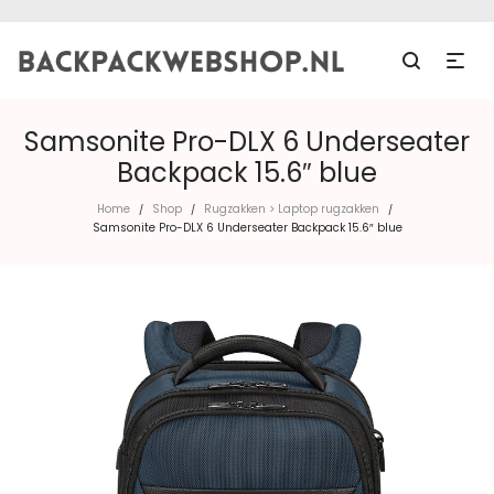
Samsonite Pro-DLX 6 Underseater
Backpack 15.6″ blue
Home
Shop
Rugzakken > Laptop rugzakken
/
/
/
Samsonite Pro-DLX 6 Underseater Backpack 15.6″ blue