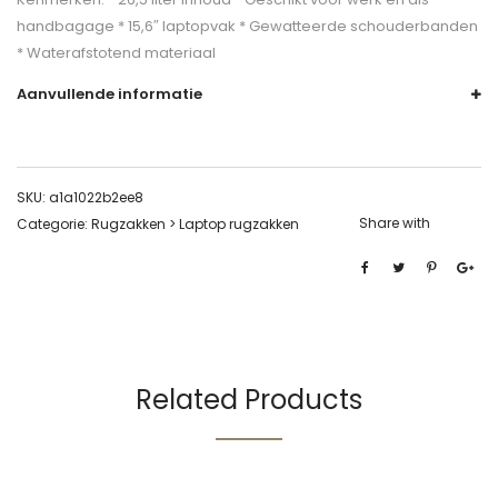
handbagage * 15,6″ laptopvak * Gewatteerde schouderbanden
* Waterafstotend materiaal
Aanvullende informatie
SKU:
a1a1022b2ee8
Share with
Categorie:
Rugzakken > Laptop rugzakken
Related Products