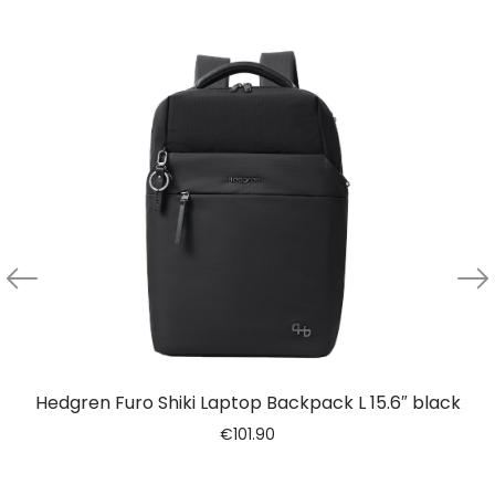
Hedgren Furo Shiki Laptop Backpack L 15.6″ black
€
101.90