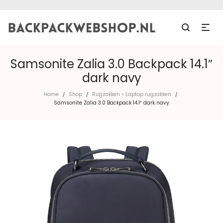
Samsonite Zalia 3.0 Backpack 14.1″
dark navy
Home
Shop
Rugzakken > Laptop rugzakken
/
/
/
Samsonite Zalia 3.0 Backpack 14.1″ dark navy