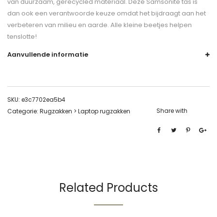
van duurzaam, gerecycled materiaal. Deze Samsonite tas is
dan ook een verantwoorde keuze omdat het bijdraagt aan het
verbeteren van milieu en aarde. Alle kleine beetjes helpen
tenslotte!
Aanvullende informatie
SKU:
e3c7702ea5b4
Share with
Categorie:
Rugzakken > Laptop rugzakken
Related Products