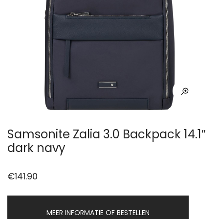
Samsonite Zalia 3.0 Backpack 14.1″
dark navy
€
141.90
MEER INFORMATIE OF BESTELLEN