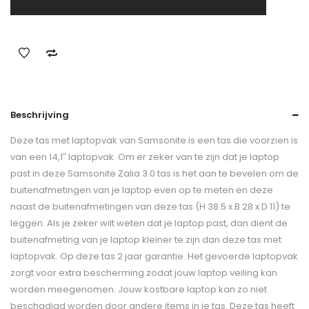
Beschrijving
Deze tas met laptopvak van Samsonite is een tas die voorzien is
van een 14,1″ laptopvak. Om er zeker van te zijn dat je laptop
past in deze Samsonite Zalia 3.0 tas is het aan te bevelen om de
buitenafmetingen van je laptop even op te meten en deze
naast de buitenafmetingen van deze tas (H 38.5 x B 28 x D 11) te
leggen. Als je zeker wilt weten dat je laptop past, dan dient de
buitenafmeting van je laptop kleiner te zijn dan deze tas met
laptopvak. Op deze tas 2 jaar garantie. Het gevoerde laptopvak
zorgt voor extra bescherming zodat jouw laptop veiling kan
worden meegenomen. Jouw kostbare laptop kan zo niet
beschadigd worden door andere items in je tas. Deze tas heeft