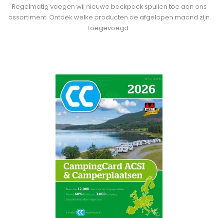
Regelmatig voegen wij nieuwe backpack spullen toe aan ons
assortiment. Ontdek welke producten de afgelopen maand zijn
toegevoegd.