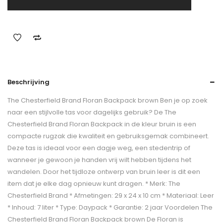
Beschrijving
The Chesterfield Brand Floran Backpack brown Ben je op zoek
naar een stijlvolle tas voor dagelijks gebruik? De The
Chesterfield Brand Floran Backpack in de kleur bruin is een
compacte rugzak die kwaliteit en gebruiksgemak combineert.
Deze tas is ideaal voor een dagje weg, een stedentrip of
wanneer je gewoon je handen vrij wilt hebben tijdens het
wandelen. Door het tijdloze ontwerp van bruin leer is dit een
item dat je elke dag opnieuw kunt dragen. * Merk: The
Chesterfield Brand * Afmetingen: 29 x 24 x 10 cm * Materiaal: Leer
* Inhoud: 7 liter * Type: Daypack * Garantie: 2 jaar Voordelen The
Chesterfield Brand Floran Backpack brown De Floran is