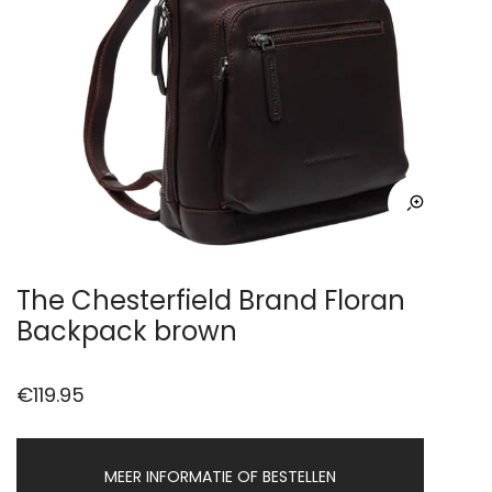
The Chesterfield Brand Floran
Backpack brown
€
119.95
MEER INFORMATIE OF BESTELLEN