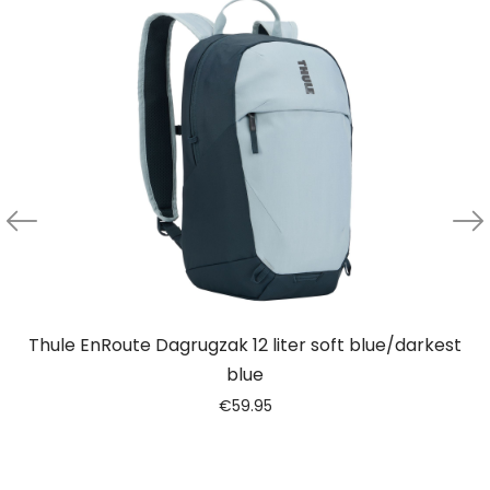
Thule EnRoute Dagrugzak 12 liter soft blue/darkest
blue
€
59.95