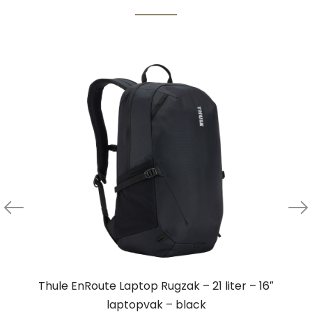
Thule EnRoute Laptop Rugzak – 21 liter – 16″
laptopvak – black