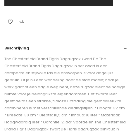
Beschrijving
The Chesterfield Brand Tigris Dagrugzak zwart De The
Chesterfield Brand Tigris Dagrugzak in het zwart is een
compacte en stijlvolle tas die ontworpen is voor dagelijks
gebruik. Of je nu een wandeling door de stad maakt, naar je
werk gaat of een dagje weg bent, deze rugzak biedt de nodige
ruimte voor je belangrijkste eigendommen. Het zwarte leer
geeft de tas een strakke, tijdloze uitstraling die gemakkelijk te
combineren is met verschillende kledingstijlen. * Hoogte: 32 cm
* Breedte: 30 cm * Diepte: 10,5 cm * Inhoud: 10 liter * Materiaal:
Hoogwaardig leer * Garantie: 2 jaar Voordelen The Chesterfield
Brand Tigris Dagrugzak zwart De Tigris dagrugzak blinkt uit in