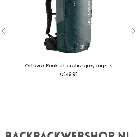
Ortovox Peak 45 arctic-grey rugzak
€
249.95