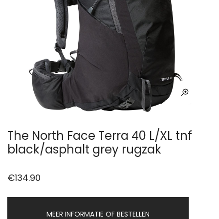
The North Face Terra 40 L/XL tnf
black/asphalt grey rugzak
€
134.90
MEER INFORMATIE OF BESTELLEN