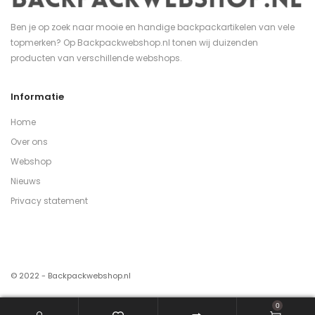
Ben je op zoek naar mooie en handige backpackartikelen van vele
topmerken? Op Backpackwebshop.nl tonen wij duizenden
producten van verschillende webshops.
Informatie
Home
Over ons
Webshop
Nieuws
Privacy statement
© 2022 - Backpackwebshop.nl
0