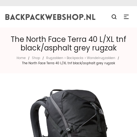
The North Face Terra 40 L/XL tnf
black/asphalt grey rugzak
Home
Shop
Rugzakken > Backpacks > Wandelrugzakken
/
/
/
The North Face Terra 40 L/XL tnf black/asphalt grey rugzak