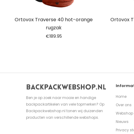
Ortovox Traverse 40 hot-orange
Ortovox T
rugzak
€
189.95
Informat
Home
Ben je op zoek naar mooie en handige
backpackartikelen van vele topmerken? Op
Over ons
Backpackwebshop.nl tonen wij duizenden
Webshop
producten van verschillende webshops.
Nieuws
Privacy s