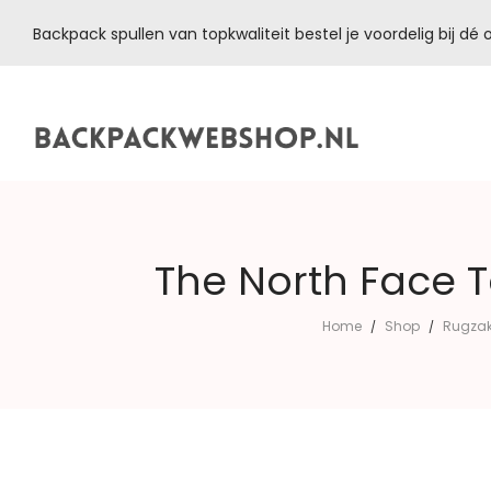
Backpack spullen van topkwaliteit bestel je voordelig bij d
Backpackwebshop.nl
The North Face T
Home
Shop
Rugzak
/
/