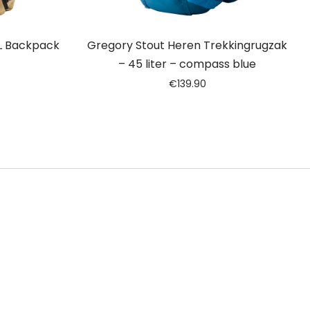
L Backpack
Gregory Stout Heren Trekkingrugzak
– 45 liter – compass blue
€
139.90