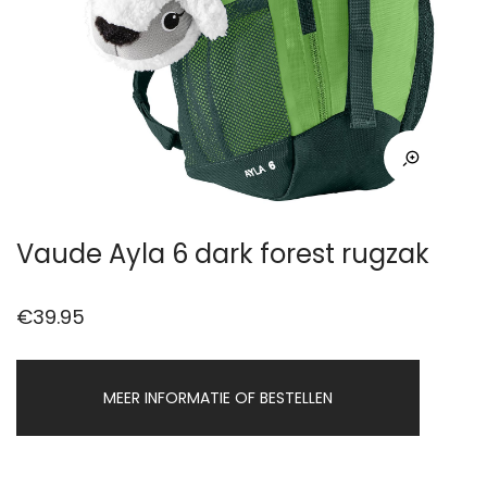
Vaude Ayla 6 dark forest rugzak
€
39.95
MEER INFORMATIE OF BESTELLEN