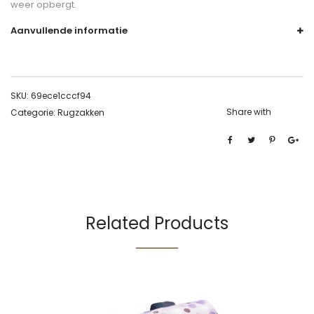
weer opbergt.
Aanvullende informatie
SKU:
69ece1cccf94
Share with
Categorie:
Rugzakken
Related Products