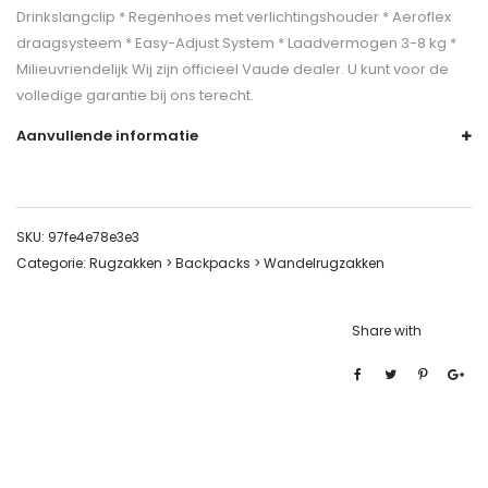
Drinkslangclip * Regenhoes met verlichtingshouder * Aeroflex
draagsysteem * Easy-Adjust System * Laadvermogen 3-8 kg *
Milieuvriendelijk Wij zijn officieel Vaude dealer. U kunt voor de
volledige garantie bij ons terecht.
Aanvullende informatie
SKU:
97fe4e78e3e3
Categorie:
Rugzakken > Backpacks > Wandelrugzakken
Share with