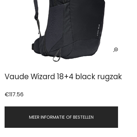
Vaude Wizard 18+4 black rugzak
€
117.56
MEER INFORMATIE OF BESTELLEN