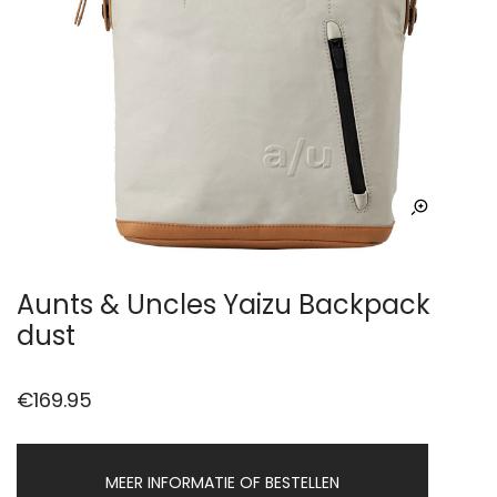
Aunts & Uncles Yaizu Backpack
dust
€
169.95
MEER INFORMATIE OF BESTELLEN