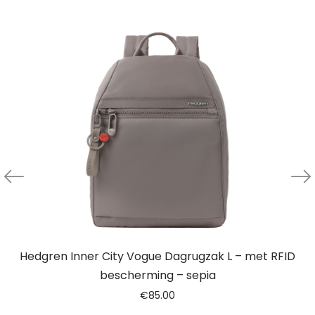
Hedgren Inner City Vogue Dagrugzak L – met RFID
bescherming – sepia
€
85.00