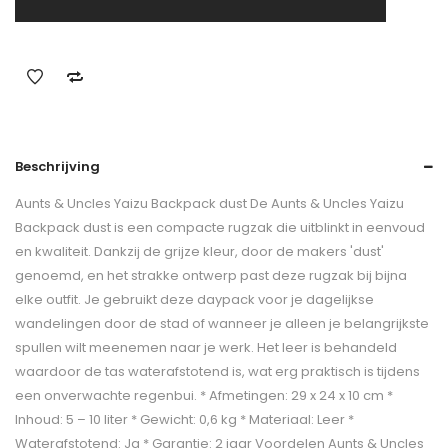
Beschrijving
Aunts & Uncles Yaizu Backpack dust De Aunts & Uncles Yaizu
Backpack dust is een compacte rugzak die uitblinkt in eenvoud
en kwaliteit. Dankzij de grijze kleur, door de makers 'dust'
genoemd, en het strakke ontwerp past deze rugzak bij bijna
elke outfit. Je gebruikt deze daypack voor je dagelijkse
wandelingen door de stad of wanneer je alleen je belangrijkste
spullen wilt meenemen naar je werk. Het leer is behandeld
waardoor de tas waterafstotend is, wat erg praktisch is tijdens
een onverwachte regenbui. * Afmetingen: 29 x 24 x 10 cm *
Inhoud: 5 – 10 liter * Gewicht: 0,6 kg * Materiaal: Leer *
Waterafstotend: Ja * Garantie: 2 jaar Voordelen Aunts & Uncles