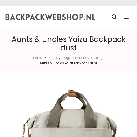
Aunts & Uncles Yaizu Backpack
dust
Home
Shop
Rugzakken > Daypacks
/
/
/
Aunts & Uncles Yaizu Backpack dust