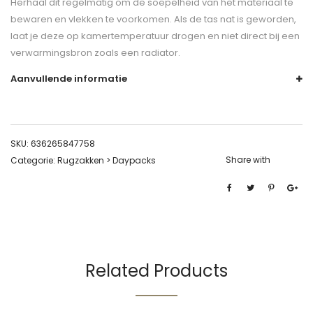
Herhaal dit regelmatig om de soepelheid van het materiaal te
bewaren en vlekken te voorkomen. Als de tas nat is geworden,
laat je deze op kamertemperatuur drogen en niet direct bij een
verwarmingsbron zoals een radiator.
Aanvullende informatie
SKU:
636265847758
Share with
Categorie:
Rugzakken > Daypacks
Related Products