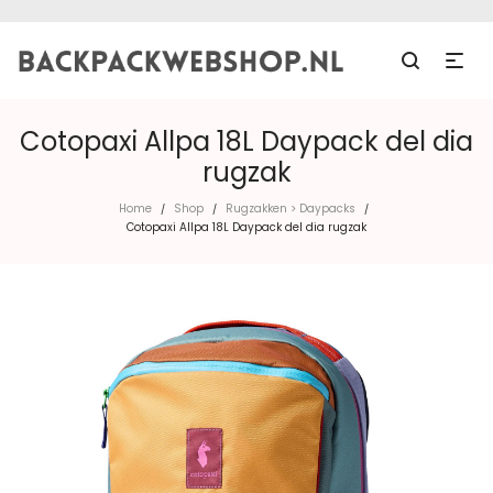
Cotopaxi Allpa 18L Daypack del dia
rugzak
Home
Shop
Rugzakken > Daypacks
/
/
/
Cotopaxi Allpa 18L Daypack del dia rugzak