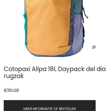
Cotopaxi Allpa 18L Daypack del dia
rugzak
€
110.08
MEER INFORMATIE OF BESTELLEN