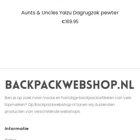
Aunts & Uncles Yaizu Dagrugzak pewter
€
169.95
Ben je op zoek naar mooie en handige backpackartikelen van vele
topmerken? Op Backpackwebshop.nl tonen wij duizenden
producten van verschillende webshops.
Informatie
Home