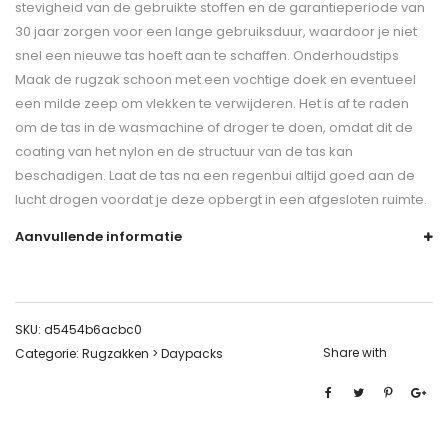
stevigheid van de gebruikte stoffen en de garantieperiode van
30 jaar zorgen voor een lange gebruiksduur, waardoor je niet
snel een nieuwe tas hoeft aan te schaffen. Onderhoudstips
Maak de rugzak schoon met een vochtige doek en eventueel
een milde zeep om vlekken te verwijderen. Het is af te raden
om de tas in de wasmachine of droger te doen, omdat dit de
coating van het nylon en de structuur van de tas kan
beschadigen. Laat de tas na een regenbui altijd goed aan de
lucht drogen voordat je deze opbergt in een afgesloten ruimte.
Aanvullende informatie
SKU:
d5454b6acbc0
Share with
Categorie:
Rugzakken > Daypacks