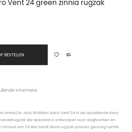
ro Vent 24 green zinnia rugzak
F BESTELLEN
ullende informatie
n zinnia De Jack Wolfskin Astro Vent 24 in de opvallende kleur
e wandelrugzak die speciaal is ontworpen voor dagtochten en
 inhoud van 24 liter biedt deze rugzak precies genoeg ruimte