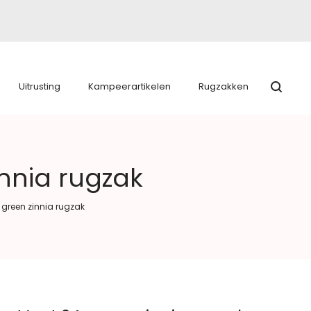
Uitrusting
Kampeerartikelen
Rugzakken
innia rugzak
 green zinnia rugzak