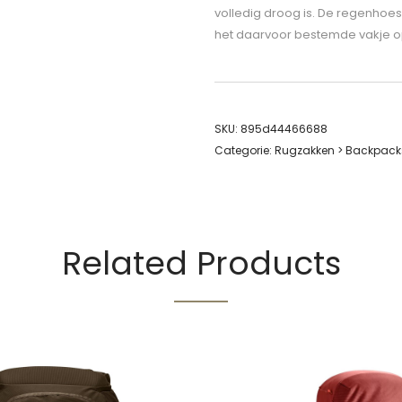
volledig droog is. De regenhoes
het daarvoor bestemde vakje o
SKU:
895d44466688
Categorie:
Rugzakken > Backpack
Related Products