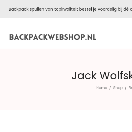
Backpack spullen van topkwaliteit bestel je voordelig bij d
Backpackwebshop.nl
Jack Wolfsk
Home
Shop
R
/
/