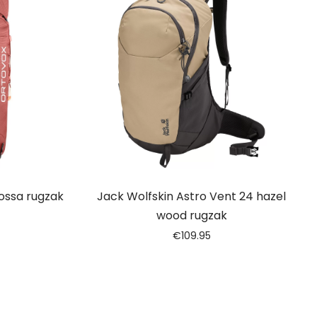
ossa rugzak
Jack Wolfskin Astro Vent 24 hazel
wood rugzak
€
109.95