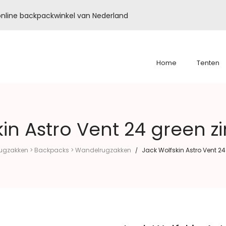
é online backpackwinkel van Nederland
Home
Tenten
in Astro Vent 24 green z
ugzakken > Backpacks > Wandelrugzakken
Jack Wolfskin Astro Vent 24
/