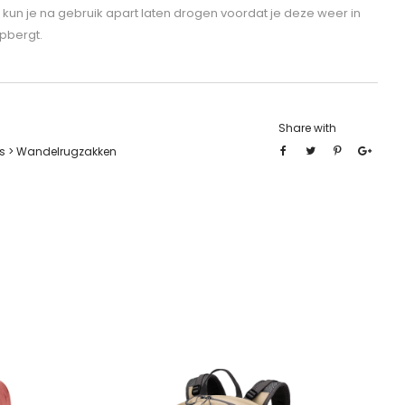
 kun je na gebruik apart laten drogen voordat je deze weer in
pbergt.
Share with
s > Wandelrugzakken