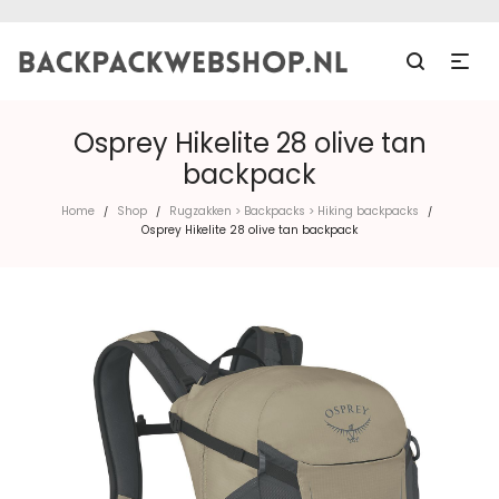
Osprey Hikelite 28 olive tan
backpack
Home
Shop
Rugzakken > Backpacks > Hiking backpacks
/
/
/
Osprey Hikelite 28 olive tan backpack