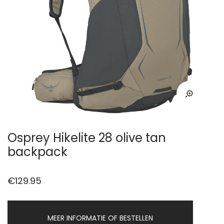
Osprey Hikelite 28 olive tan
backpack
€
129.95
MEER INFORMATIE OF BESTELLEN