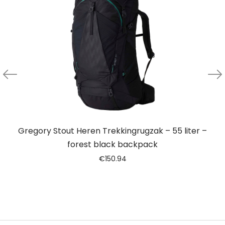
Gregory Stout Heren Trekkingrugzak – 55 liter –
forest black backpack
€
150.94