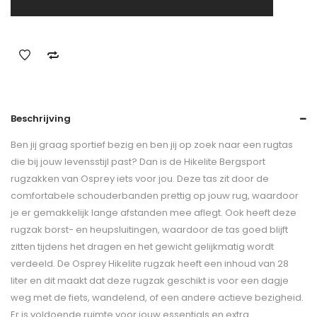
Beschrijving
Ben jij graag sportief bezig en ben jij op zoek naar een rugtas
die bij jouw levensstijl past? Dan is de Hikelite Bergsport
rugzakken van Osprey iets voor jou. Deze tas zit door de
comfortabele schouderbanden prettig op jouw rug, waardoor
je er gemakkelijk lange afstanden mee aflegt. Ook heeft deze
rugzak borst- en heupsluitingen, waardoor de tas goed blijft
zitten tijdens het dragen en het gewicht gelijkmatig wordt
verdeeld. De Osprey Hikelite rugzak heeft een inhoud van 28
liter en dit maakt dat deze rugzak geschikt is voor een dagje
weg met de fiets, wandelend, of een andere actieve bezigheid.
Er is voldoende ruimte voor jouw essentials en extra