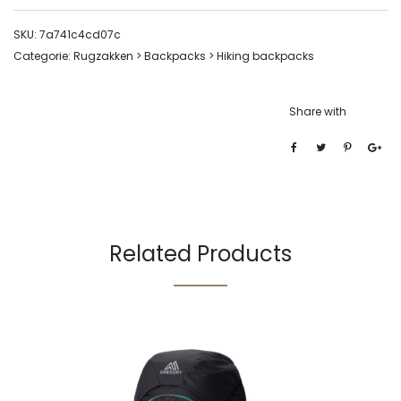
SKU:
7a741c4cd07c
Categorie:
Rugzakken > Backpacks > Hiking backpacks
Share with
Related Products