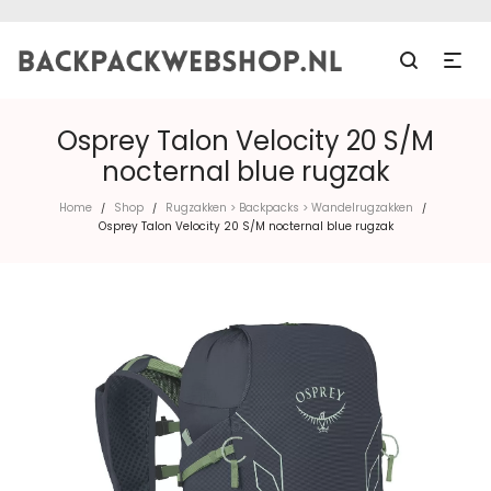
Osprey Talon Velocity 20 S/M
nocternal blue rugzak
Home
Shop
Rugzakken > Backpacks > Wandelrugzakken
/
/
/
Osprey Talon Velocity 20 S/M nocternal blue rugzak