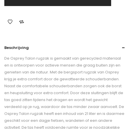
Beschrijving
De Osprey Talon rugzak is gemaakt van gerecycled materiaal
en is ontworpen voor actieve mensen die graag buiten zijn en
genieten van de natuur. Met de bergsport rugzak van Osprey
krijg je extra comfort door de gewatteerde schouderbanden.
Naast de comfortabele schouderbanden zorgen ook de borst
en heupsluiting voor extra comfort. Door deze sluitingen blijft de
tas goed zitten tijdens het dragen en wordt het gewicht
verdeeld op je rug, waardoor de tas minder zwaar aanvoelt. De
Osprey Talon rugzak heeft een inhoud van 21 liter en is daarmee
geschikt voor een dagje fietsen, wandelen of een andere
activiteit. De tas heeft voldoende ruimte voor je noodzakelijke