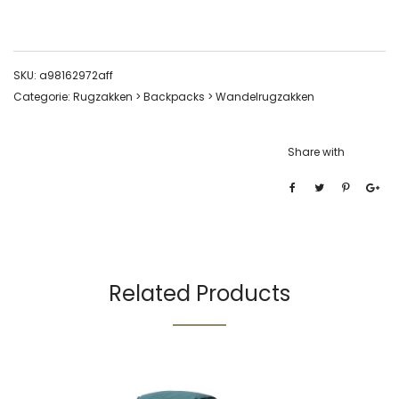
SKU:
a98162972aff
Categorie:
Rugzakken > Backpacks > Wandelrugzakken
Share with
Related Products