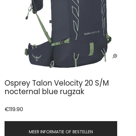
Osprey Talon Velocity 20 S/M
nocternal blue rugzak
€
119.90
MEER INFORMATIE OF BESTELLEN